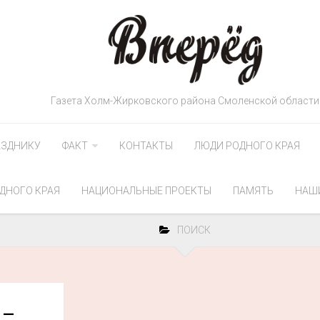
Газета Холм-Жирковского района Смоленской области
АЗДНИКУ
ФАКТ
КОНТАКТЫ
ЛЮДИ РОДНОГО КРАЯ
ДНОГО КРАЯ
НАЦИОНАЛЬНЫЕ ПРОЕКТЫ
ПАМЯТЬ
НАШ
ПОИСК
 —