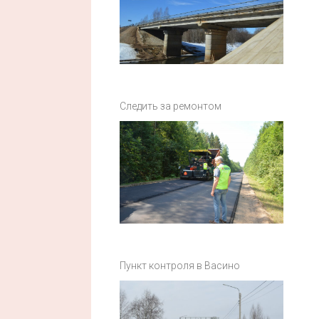
Следить за ремонтом
Пункт контроля в Васино