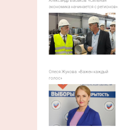
Александр Бабаков: «Сильная
экономика начинается с регионов».
Олеся Жукова: «Важен каждый
голос»