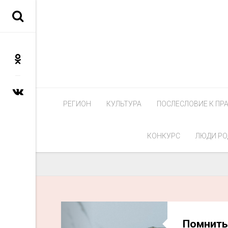
РЕГИОН
КУЛЬТУРА
ПОСЛЕСЛОВИЕ К ПР
КОНКУРС
ЛЮДИ РО
Помнить