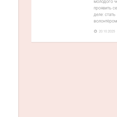
молодого ч
проявить се
деле: стать
волонтёром,
20.10.2025