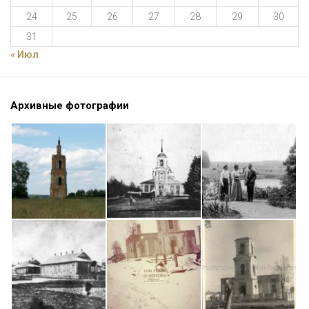
24
25
26
27
28
29
30
31
« Июл
Архивные фотографии