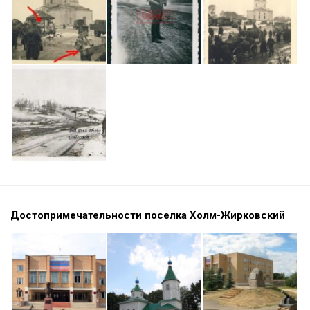
Достопримечательности поселка Холм-Жирковский