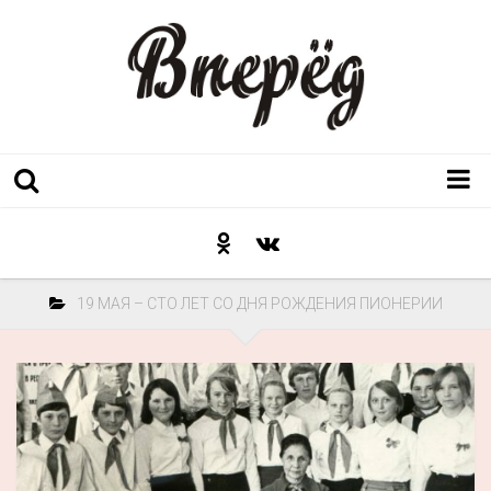
Регион
Культура
19 МАЯ – СТО ЛЕТ СО ДНЯ РОЖДЕНИЯ ПИОНЕРИИ
Послесловие к празднику
Факт
Неожиданный ракурс
Контакты
Люди родного края