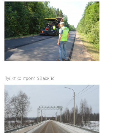
Пункт контроля в Васино