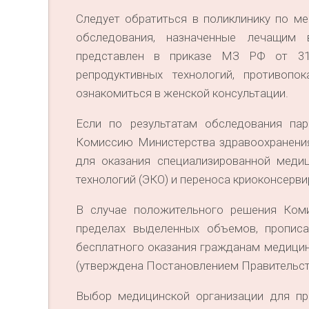
Следует обратиться в поликлинику по м
обследования, назначенные лечащим 
представлен в приказе МЗ РФ от 31.
репродуктивных технологий, противоп
ознакомиться в женской консультации.
Если по результатам обследования па
Комиссию Министерства здравоохранени
для оказания специализированной меди
технологий (ЭКО) и переноса криоконсерв
В случае положительного решения Коми
пределах выделенных объемов, прописа
бесплатного оказания гражданам медицинс
(утверждена Постановлением Правительств
Выбор медицинской организации для п