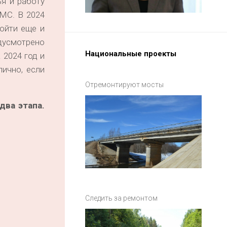
я и работу
МС. В 2024
ойти еще и
дусмотрено
Национальные проекты
2024 год и
лично, если
Отремонтируют мосты
два этапа.
Следить за ремонтом