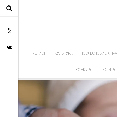
РЕГИОН
КУЛЬТУРА
ПОСЛЕСЛОВИЕ К ПР
КОНКУРС
ЛЮДИ РО