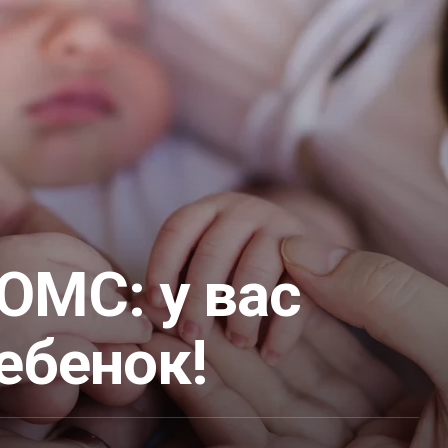
ОМС: у вас
ебенок!