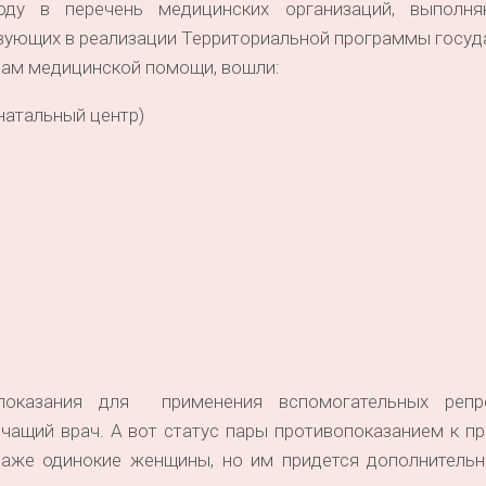
году в перечень медицинских организаций, выпол
вующих в реализации Территориальной программы госуд
ам медицинской помощи, вошли:
натальный центр)
показания для применения вспомогательных репро
чащий врач. А вот статус пары противопоказанием к п
аже одинокие женщины, но им придется дополнительн