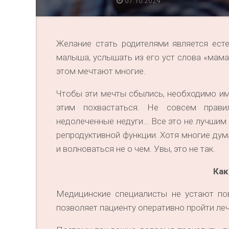
07.10.2024
Желание стать родителями является ест
малыша, услышать из его уст слова «мама»
этом мечтают многие.
Чтобы эти мечты сбылись, необходимо им
этим похвастаться. Не совсем прави
недолеченные недуги… Все это не лучшим 
репродуктивной функции. Хотя многие дума
и волноваться не о чем. Увы, это не так.
Как
Медицинские специалисты не устают пов
позволяет пациенту оперативно пройти ле