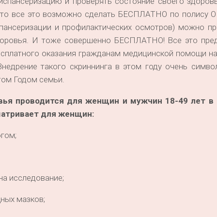
испансеризацию и проверять состояние своего здоровь
 что все это возможно сделать БЕСПЛАТНО по полису О
спансеризации и профилактических осмотров) можно пр
доровья. И тоже совершенно БЕСПЛАТНО! Все это пре
сплатного оказания гражданам медицинской помощи на 
Внедрение такого скриннинга в этом году очень симво
том Годом семьи.
ья проводится для женщин и мужчин 18-49 лет в 
матривает для женщин:
гом;
на исследование;
ных мазков;