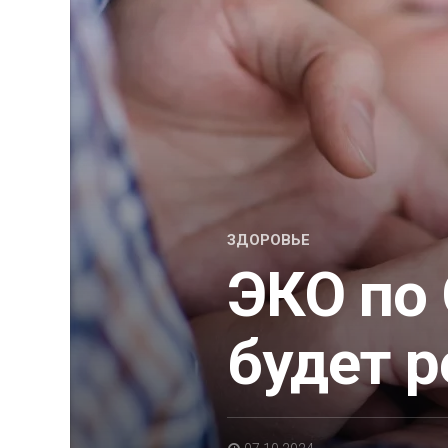
ЗДОРОВЬЕ
ЭКО по 
будет р