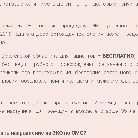
 которые хотят иметь детей, но по некоторым причина
 временем — впервые процедуру ЭКО успешно пр
 2016 года эта дорогостоящая технология может предо
но.
 Смоленской области (а для пациентов –
БЕСПЛАТНО
)
бесплодия: трубного происхождения, связанного с о
ервикального происхождения, бесплодия связанного 
сплодии, обусловленном и женским и мужским фактор
ть поставлен, если пара в течение 12 месяцев вела 
не наступила. Для женщин в возрасте старше 35 лет
чить направление на ЭКО по ОМС?