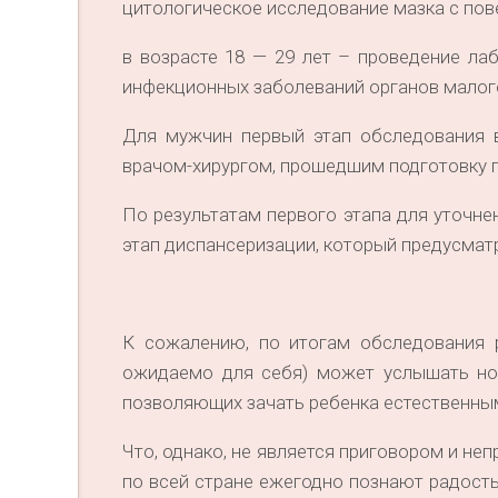
цитологическое исследование мазка с пов
в возрасте 18 — 29 лет – проведение ла
инфекционных заболеваний органов малог
Для мужчин первый этап обследования в
врачом-хирургом, прошедшим подготовку п
По результатам первого этапа для уточне
этап диспансеризации, который предусмат
К сожалению, по итогам обследования 
ожидаемо для себя) может услышать нов
позволяющих зачать ребенка естественны
Что, однако, не является приговором и н
по всей стране ежегодно познают радост