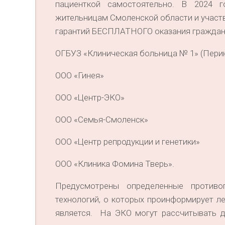
пациенткой самостоятельно. В 2024 
жительницам Смоленской области и участ
гарантий БЕСПЛАТНОГО оказания граждан
ОГБУЗ «Клиническая больница № 1» (Пери
ООО «Гинея»
ООО «Центр-ЭКО»
ООО «Семья-Смоленск»
ООО «Центр репродукции и генетики»
ООО «Клиника Фомина Тверь».
Предусмотрены определенные противо
технологий, о которых проинформирует ле
является. На ЭКО могут рассчитывать д