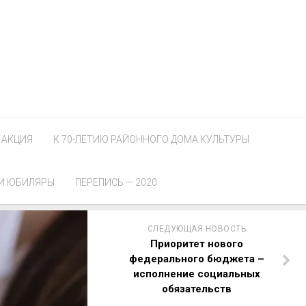
АКЦИЯ
К 70-ЛЕТИЮ РАЙОННОГО ДОМА КУЛЬТУРЫ
И ЮБИЛЯРЫ
ПЕРЕПИСЬ — 2020
СЛЕДУЮЩАЯ НОВОСТЬ
Приоритет нового
федерального бюджета –
исполнение социальных
обязательств