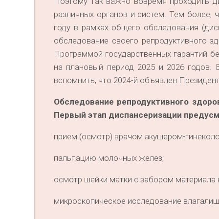
Поэтому так важно вовремя проходить д
различных органов и систем. Тем более,
году в рамках общего обследования (ди
обследование своего репродуктивного з
Программой государственных гарантий бе
на плановый период 2025 и 2026 годов. 
вспомнить, что 2024-й объявлен Президен
Обследование репродуктивного здоров
Первый этап диспансеризации предус
прием (осмотр) врачом акушером-гинеколо
пальпацию молочных желез;
осмотр шейки матки с забором материала 
микроскопическое исследование влагалищ