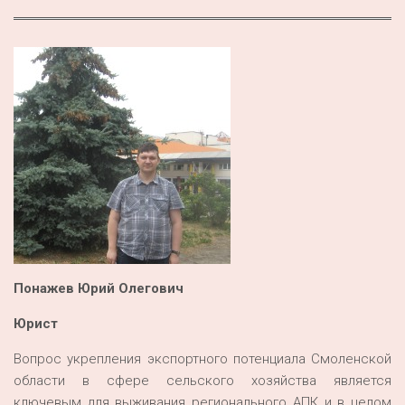
Понажев Юрий Олегович
Юрист
Вопрос укрепления экспортного потенциала Смоленской
области в сфере сельского хозяйства является
ключевым для выживания регионального АПК и в целом