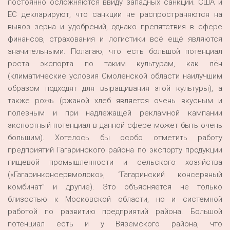
постоянно осложняются ввиду западных санкций. США и
ЕС декларируют, что санкции не распространяются на
вывоз зерна и удобрений, однако препятствия в сфере
финансов, страхования и логистики всё ещё являются
значительными. Полагаю, что есть большой потенциал
роста экспорта по таким культурам, как лён
(климатические условия Смоленской области наилучшим
образом подходят для выращивания этой культуры), а
также рожь (ржаной хлеб является очень вкусным и
полезным и при надлежащей рекламной кампании
экспортный потенциал в данной сфере может быть очень
большим). Хотелось бы особо отметить работу
предприятий Гагаринского района по экспорту продукции
пищевой промышленности и сельского хозяйства
(«Гагаринконсервмолоко», “Гагаринский консервный
комбинат” и другие). Это объясняется не только
близостью к Московской области, но и системной
работой по развитию предприятий района. Большой
потенциал есть и у Вяземского района, что