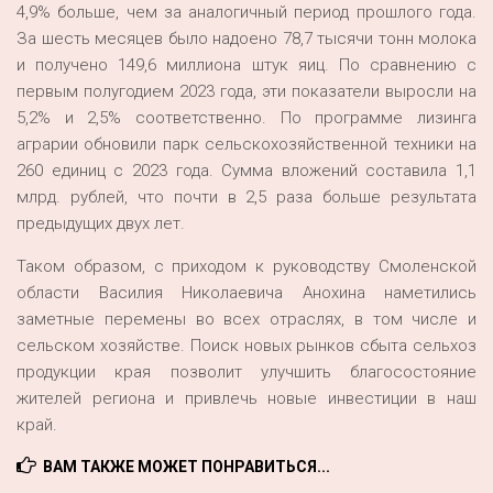
4,9% больше, чем за аналогичный период прошлого года.
За шесть месяцев было надоено 78,7 тысячи тонн молока
и получено 149,6 миллиона штук яиц. По сравнению с
первым полугодием 2023 года, эти показатели выросли на
5,2% и 2,5% соответственно. По программе лизинга
аграрии обновили парк сельскохозяйственной техники на
260 единиц с 2023 года. Сумма вложений составила 1,1
млрд. рублей, что почти в 2,5 раза больше результата
предыдущих двух лет.
Таком образом, с приходом к руководству Смоленской
области Василия Николаевича Анохина наметились
заметные перемены во всех отраслях, в том числе и
сельском хозяйстве. Поиск новых рынков сбыта сельхоз
продукции края позволит улучшить благосостояние
жителей региона и привлечь новые инвестиции в наш
край.
ВАМ ТАКЖЕ МОЖЕТ ПОНРАВИТЬСЯ...