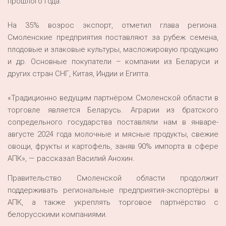
прошлого года.
На 35% возрос экспорт, отметил глава региона.
Смоленские предприятия поставляют за рубеж семена,
плодовые и злаковые культуры, масложировую продукцию
и др. Основные покупатели – компании из Беларуси и
других стран СНГ, Китая, Индии и Египта.
«Традиционно ведущим партнёром Смоленской области в
торговле является Беларусь. Аграрии из братского
сопредельного государства поставляли нам в январе-
августе 2024 года молочные и мясные продукты, свежие
овощи, фрукты и картофель, заняв 90% импорта в сфере
АПК», — рассказал Василий Анохин.
Правительство Смоленской области продолжит
поддерживать региональные предприятия-экспортёры в
АПК, а также укреплять торговое партнёрство с
белорусскими компаниями.