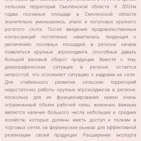
сельских территорий Смоленской области. К 2010-м
годам посевные площади в Смоленской области
значительно уменьшились, упало и поголовье крупного
рогатого скота. После введения продовольственных
контрсанкций постепенно наметилась тенденция к
увеличению посевных площадей; в регионе начали
появляться крупные агрохолдинги, способные давать
большой валовый оборот продукции. Вместе с тем,
демографическая ситуация в регионе остаётся
непростой, что осложняет ситуацию с кадрами на селе.
Для стабильного развития сельских территорий
недостаточно работы крупных агрохолдингов в регионе,
поскольку для их функционирования нужен очень
ограниченный объём рабочей силы; жизненно важным
является наличие большого числа небольших и средних
хозяйств, которые должны иметь доступ к полкам в
торговых сетях, на фермерских рынках для эффективной
реализации своей продукции. Расширение экспорта