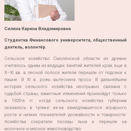
Силина Карина Владимировна
Студентка Финансового университета, общественный
деятель, волонтёр.
Сельское хозяйство Смоленской области из древне
считалось одним из ведущих занятий жителей края, еще в
X–XI вв. в лесной полосе жители перешли от подсеки к
пашне. В XI в. рожь вытеснила просо. В дальнейшем
история сельского хозяйства неотрывно связана с
судьбой страны, заметные изменения произойдут только
в 1920-е гг. когда сельского хозяйства губернии
оказалось в тупике из-за замедлившегося аграрного
роста и низких показателей урожайности и товарности.
Хозяйства сократили посевы льна и перешли на
молочное и мясное животноводство.