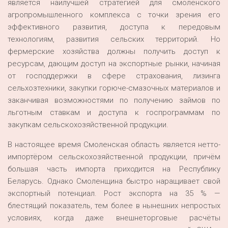
является наилучшей стратегией для смоленского
агропромышленного комплекса с точки зрения его
эффективного развития, доступа к передовым
технологиям, развития сельских территорий. Но
фермерские хозяйства должны получить доступ к
ресурсам, дающим доступ на экспортные рынки, начиная
от господдержки в сфере страхования, лизинга
сельхозтехники, закупки горюче-смазочных материалов и
заканчивая возможностями по получению займов по
льготным ставкам и доступа к госпрограммам по
закупкам сельскохозяйственной продукции.
В настоящее время Смоленская область является нетто-
импортёром сельскохозяйственной продукции, причём
большая часть импорта приходится на Республику
Беларусь. Однако Смоленщина быстро наращивает свой
экспортный потенциал. Рост экспорта на 35 % —
блестящий показатель, тем более в нынешних непростых
условиях, когда даже внешнеторговые расчёты