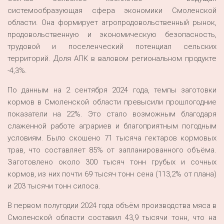
системообразующая сфера экономики Смоленской
области. Она формирует агропродовольственный рынок,
продовольственную и экономическую безопасность,
трудовой и поселенческий потенциал сельских
территорий. Доля АПК в валовом региональном продукте
-4,3%.
По данным на 2 сентября 2024 года, темпы заготовки
кормов в Смоленской области превысили прошлогодние
показатели на 22%. Это стало возможным благодаря
слаженной работе аграриев и благоприятным погодным
условиям. Было скошено 71 тысяча гектаров кормовых
трав, что составляет 85% от запланированного объёма.
Заготовлено около 300 тысяч тонн грубых и сочных
кормов, из них почти 69 тысяч тонн сена (113,2% от плана)
и 203 тысячи тонн силоса.
В первом полугодии 2024 года объём производства мяса в
Смоленской области составил 43,9 тысячи тонн, что на