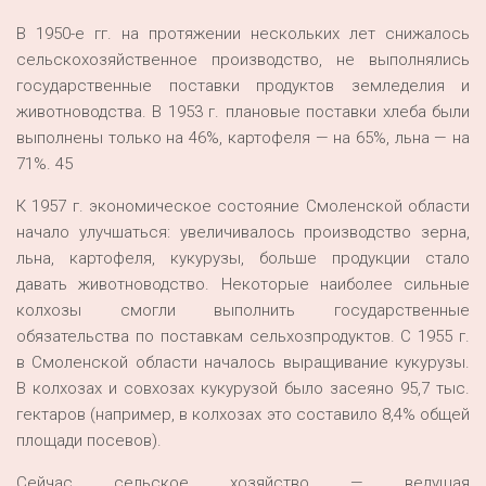
В 1950-е гг. на протяжении нескольких лет снижалось
сельскохозяйственное производство, не выполнялись
государственные поставки продуктов земледелия и
животноводства. В 1953 г. плановые поставки хлеба были
выполнены только на 46%, картофеля — на 65%, льна — на
71%. 45
К 1957 г. экономическое состояние Смоленской области
начало улучшаться: увеличивалось производство зерна,
льна, картофеля, кукурузы, больше продукции стало
давать животноводство. Некоторые наиболее сильные
колхозы смогли выполнить государственные
обязательства по поставкам сельхозпродуктов. С 1955 г.
в Смоленской области началось выращивание кукурузы.
В колхозах и совхозах кукурузой было засеяно 95,7 тыс.
гектаров (например, в колхозах это составило 8,4% общей
площади посевов).
Сейчас сельское хозяйство — ведущая