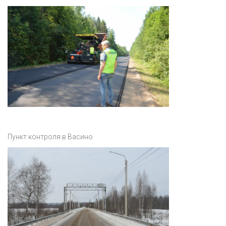
Пункт контроля в Васино