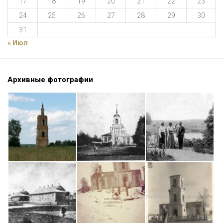
17
18
19
20
21
22
23
24
25
26
27
28
29
30
31
« Июл
Архивные фотографии