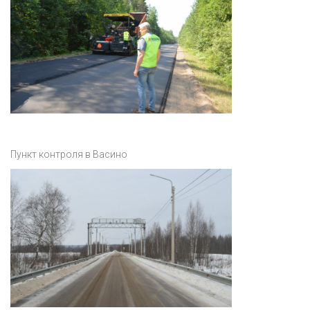
Пункт контроля в Васино