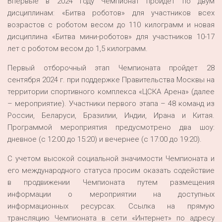
Впервые в 2024 году Чемпионат пройдет по двум
дисциплинам: «Битва роботов» для участников всех
возрастов с роботом весом до 110 килограмм и новая
дисциплина «Битва мини-роботов» для участников 10-17
лет с роботом весом до 1,5 килограмм.
Первый отборочный этап Чемпионата пройдет 28
сентября 2024 г. при поддержке Правительства Москвы на
территории спортивного комплекса «ЦСКА Арена» (далее
– мероприятие). Участники первого этапа – 48 команд из
России, Беларуси, Бразилии, Индии, Ирана и Китая.
Программой мероприятия предусмотрено два шоу:
дневное (с 12:00 до 15:20) и вечернее (с 17:00 до 19:20).
С учетом высокой социальной значимости Чемпионата и
его международного статуса просим оказать содействие
в продвижении Чемпионата путем размещения
информации о мероприятии на доступных
информационных ресурсах. Ссылка на прямую
трансляцию Чемпионата в сети «Интернет» по адресу