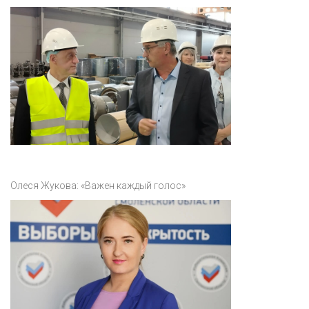
Олеся Жукова: «Важен каждый голос»