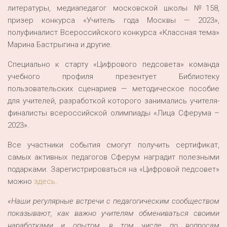
литературы, медиапедагог московской школы №158,
призер конкурса «Учитель года Москвы — 2023»,
полуфиналист Всероссийского конкурса «Классная тема»
Марина Бастрыгина и другие.
Специально к старту «Цифрового педсовета» команда
учебного профиля презентует Библиотеку
пользовательских сценариев — методическое пособие
для учителей, разработкой которого занимались учителя-
финалисты всероссийской олимпиады «Лица Сферума –
2023»‎.
Все участники события смогут получить сертификат,
самых активных педагогов Сферум наградит полезными
подарками. Зарегистрироваться на «Цифровой педсовет»
можно
здесь
.
«Наши регулярные встречи с педагогическим сообществом
показывают, как важно учителям обмениваться своими
наработками и опытом, в том числе по вопросам