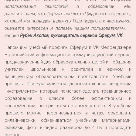
использования технологий в образовании. Мы
рассчитываем, что формат проекта
«
Цифрового педсовет
»
,
который мы проводим в рамках Года педагога и наставника,
окажется интересен и полезен нашим пользователям», –
заявил
Рубен Акопов, руководитель сервиса Сферум, VK.
Напомним, учебный профиль Сферум в VK Мессенджере
– российский информационно-коммуникационный сервис,
предназначенный для образовательных целей и общения
учителей, школьников и родителей в едином и
защищенном образовательном пространстве. Учебный
профиль Сферум является дополнительным цифровым
инструментом, который помогает сделать традиционное
образование в классе более эффективным и
современным, но при этом не заменяет его. В учебном
профиле можно переписываться в чатах, совершать
онлайн-звонки, обмениваться учебными материалами:
файлами, фото и видео размером до 4 ГБ и проводить
опросы.