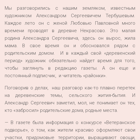
Мы разговорились с нашим земляком, известным
художником Александром Сергеевичем Тербушевым.
Каждое лето он с женой Любовью Павловной много
времени проводят в деревне Некрасово. Это малая
родина Александра Сергеевича, здесь он вырос, жила
мама. В свое время он и обосновался рядом с
родительским домом. И в каждый свой «деревенский
период» художник обязательно найдет время для того,
чтобы заглянуть в редакцию газеты. А он еще и
постоянный подписчик, и читатель «районки».
Поговорив о делах, наш разговор как-то плавно перетек
на деревенские темы, сельского жития-бытия. И
Александр Сергеевич заметил, мол, не понимает он тех,
кто «забросил» родительские дома, родные места.
— В газете была информация о конкурсе «Ветеранское
подворье», о том, как жители красиво оформляют свои
участки, придомовые территории, выращивают овощи,