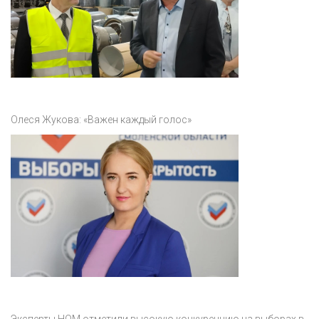
Олеся Жукова: «Важен каждый голос»