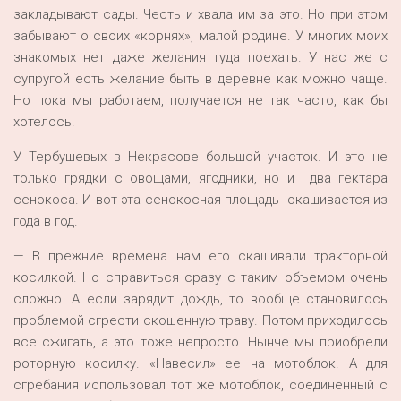
закладывают сады. Честь и хвала им за это. Но при этом
забывают о своих «корнях», малой родине. У многих моих
знакомых нет даже желания туда поехать. У нас же с
супругой есть желание быть в деревне как можно чаще.
Но пока мы работаем, получается не так часто, как бы
хотелось.
У Тербушевых в Некрасове большой участок. И это не
только грядки с овощами, ягодники, но и два гектара
сенокоса. И вот эта сенокосная площадь окашивается из
года в год.
— В прежние времена нам его скашивали тракторной
косилкой. Но справиться сразу с таким объемом очень
сложно. А если зарядит дождь, то вообще становилось
проблемой сгрести скошенную траву. Потом приходилось
все сжигать, а это тоже непросто. Нынче мы приобрели
роторную косилку. «Навесил» ее на мотоблок. А для
сгребания использовал тот же мотоблок, соединенный с