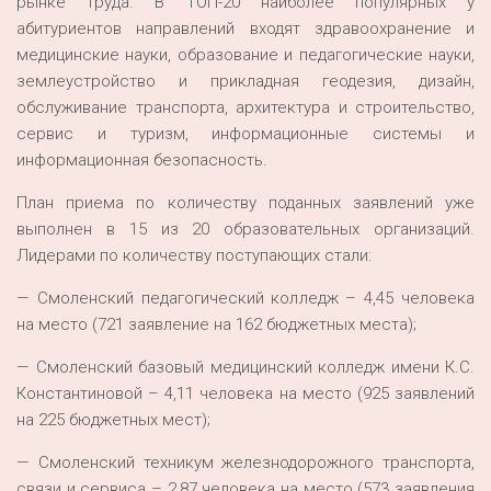
рынке труда. В ТОП-20 наиболее популярных у
абитуриентов направлений входят здравоохранение и
медицинские науки, образование и педагогические науки,
землеустройство и прикладная геодезия, дизайн,
обслуживание транспорта, архитектура и строительство,
сервис и туризм, информационные системы и
информационная безопасность.
План приема по количеству поданных заявлений уже
выполнен в 15 из 20 образовательных организаций.
Лидерами по количеству поступающих стали:
— Смоленский педагогический колледж – 4,45 человека
на место (721 заявление на 162 бюджетных места);
— Смоленский базовый медицинский колледж имени К.С.
Константиновой – 4,11 человека на место (925 заявлений
на 225 бюджетных мест);
— Смоленский техникум железнодорожного транспорта,
связи и сервиса – 2,87 человека на место (573 заявления