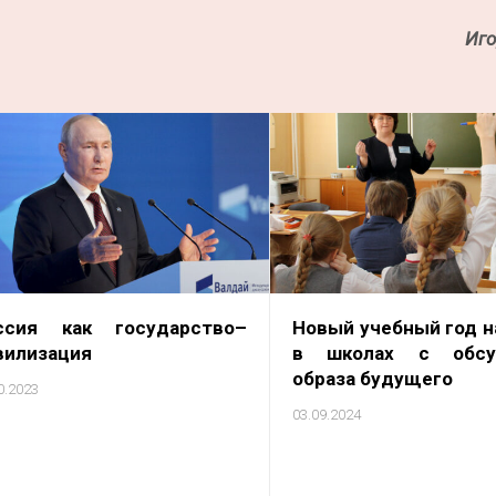
Иго
ссия как государство–
Новый учебный год н
вилизация
в школах с обсу
образа будущего
0.2023
03.09.2024