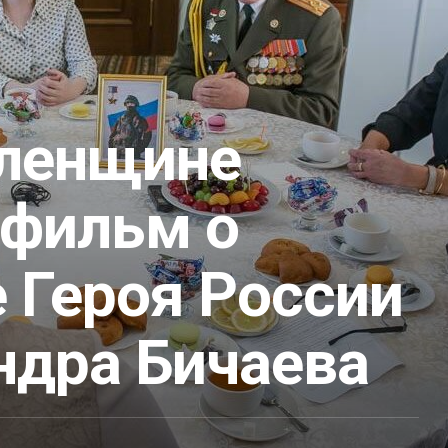
ленщине
 фильм о
 Героя России
ндра Бичаева