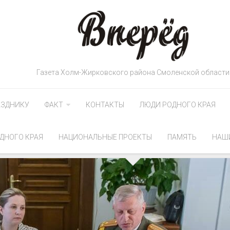
Газета Холм-Жирковского района Смоленской области
АЗДНИКУ
ФАКТ
КОНТАКТЫ
ЛЮДИ РОДНОГО КРАЯ
ДНОГО КРАЯ
НАЦИОНАЛЬНЫЕ ПРОЕКТЫ
ПАМЯТЬ
НАШ