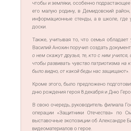
чтобы и земляки, особенно подрастающее п
его малую родину, в Демидовский район,
информационные стенды, а в школе, где 
доски.
Также, учитывая то, что семья обладает
Василий Анохин поручил создать документ
о нем скажут друзья, те, кто с ним учился
чтобы развивать чувство патриотизма на 
было видно, от какой беды нас защищают
».
Кроме этого, было предложено подготови
дню рождения героя 8 декабря и Дню Геро
В свою очередь, руководитель филиала Г
операции «Защитники Отечества» по С
выставочные экспозиции об Александре Б
видеоматериалов о герое.