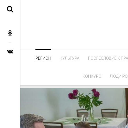
РЕГИОН
КУЛЬТУРА
ПОСЛЕСЛОВИЕ К ПР
КОНКУРС
ЛЮДИ РО