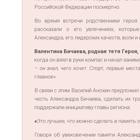
Российской Федерации посмертно.
Во время встречи родственники героя
рассказали о его увлечениях, которы
Александра, его лидерских качеств, воли 
Валентина Бичаева, родная тетя Героя,
когда он взял в руки компас и начал заним
– он знал, чего хочет. Спорт, первые мест
главное».
В связи с этим Василий Анохин предложил
честь Александра Бичаева, сделать их т
поддержали инициативу главы региона.
«
Это лучшее, что можно сделать в память 
Говоря об увековечении памяти Александр