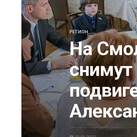
РЕГИОН
На Смо
снимут
подвиге
Алекса