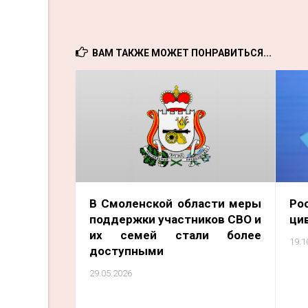
ВАМ ТАКЖЕ МОЖЕТ ПОНРАВИТЬСЯ...
В Смоленской области меры
Ро
поддержки участников СВО и
ци
их семей стали более
19.1
доступными
29.05.2026