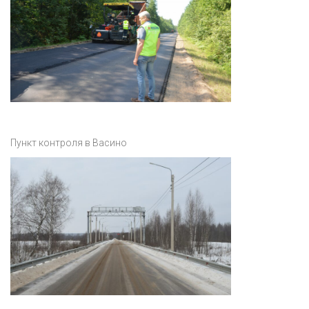
Пункт контроля в Васино