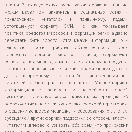
газеты. В таких условиях очень важно соблюдать баланс
между развитием аккаунтов в социальных сетях и
привлечением читателей к привычному, годами
устоявшемуся формату СМИ. Но как показывает
практика, средства массовой информации региона давно
перестали быть просто источниками информации, они
выполняют роль трибуны общественности, роль
проводника органов местной власти, формируют
общественное мнение, развивают чувство малой родины,
а самое главное являются инициаторами многих добрых
дел. И по-прежнему стараются быть интересными для
читателей самых разных возрастов. Удовлетворяют
информационные запросы и потребности своей
аудитории. Читателям важно получать информацию об
особенностях и перспективах развития своей территории,
о решении вопросов медицины и образования; о льготах,
субсидиях и других формах поддержки со стороны власти;
читателям интересно узнавать обо всем, что происходит