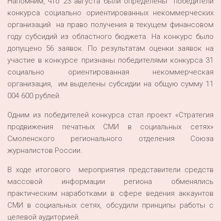
Напомним, что 23 августа были определены победители
конкурса социально ориентированных некоммерческих
организаций на право получения в текущем финансовом
году субсидий из областного бюджета. На конкурс было
допущено 56 заявок. По результатам оценки заявок на
участие в конкурсе признаны победителями конкурса 31
социально ориентированная некоммерческая
организация, им выделены субсидии на общую сумму 11
004 600 рублей.
Одним из победителей конкурса стал проект «Стратегия
продвижения печатных СМИ в социальных сетях»
Смоленского регионального отделения Союза
журналистов России.
В ходе итогового мероприятия представители средств
массовой информации региона обменялись
практическим наработками в сфере ведения аккаунтов
СМИ в социальных сетях, обсудили принципы работы с
целевой аудиторией.