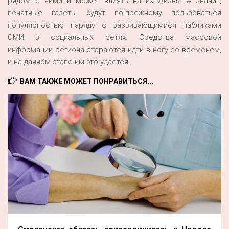
рядом с ними и может влиять на их жизнь. А значит,
печатные газеты будут по-прежнему пользоваться
популярностью наряду с развивающимися пабликами
СМИ в социальных сетях. Средства массовой
информации региона стараются идти в ногу со временем,
и на данном этапе им это удается.
ВАМ ТАКЖЕ МОЖЕТ ПОНРАВИТЬСЯ...