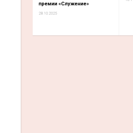
премии «Служение»
28.10.2025