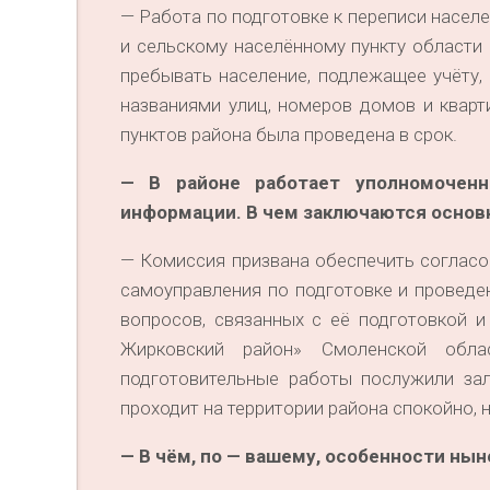
— Работа по подготовке к переписи насел
и сельскому населённому пункту области
пребывать население, подлежащее учёту, 
названиями улиц, номеров домов и кварт
пунктов района была проведена в срок.
— В районе работает уполномоченн
информации. В чем заключаются основ
— Комиссия призвана обеспечить согласо
самоуправления по подготовке и проведе
вопросов, связанных с её подготовкой 
Жирковский район» Смоленской обл
подготовительные работы послужили за
проходит на территории района спокойно, 
— В чём, по — вашему, особенности ны