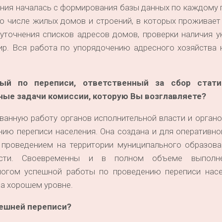
ения началась с формирования базы данных по каждому
 о числе жилых домов и строений, в которых проживае
уточнения списков адресов домов, проверки наличия у
ир. Вся работа по упорядочению адресного хозяйства 
ый по переписи, ответственный за сбор стати
ные задачи комиссии, которую Вы возглавляете?
ванную работу органов исполнительной власти и орган
нию переписи населения. Она создана и для оперативн
и проведением на территории муниципального образова
асти. Своевременны и в полном объеме выполн
логом успешной работы по проведению переписи насе
на хорошем уровне.
нешней переписи?