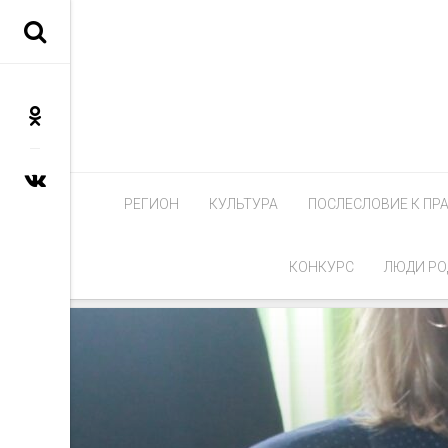
РЕГИОН
КУЛЬТУРА
ПОСЛЕСЛОВИЕ К ПР
КОНКУРС
ЛЮДИ РО