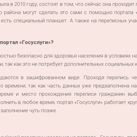
была в 2010 году, состоят в том, что сейчас она проходит
о района могут сделать это сами с помощью портала «
есть специальный планшет. А также на переписных уча
портал «Госуслуги»?
ностью безопасно для здоровья населения в условиях 
, так как это не потребует дополнительных социальных к
даются в зашифрованном виде. Проходя перепись че
о времени, так как часть данных уже предзаполнена н
 время и место прохождения переписи гражданин выб
олнить в любое время, портал «Госуслуги» работает кру
заполнение чуть позже.