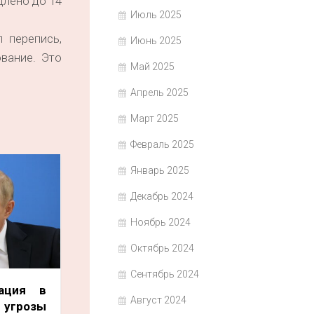
длено до 14
Июль 2025
 перепись,
Июнь 2025
вание. Это
Май 2025
Апрель 2025
Март 2025
Февраль 2025
Январь 2025
Декабрь 2024
Ноябрь 2024
Октябрь 2024
Сентябрь 2024
зация в
Август 2024
розы