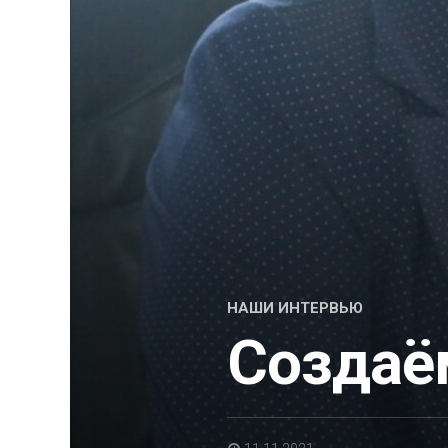
НАШИ ИНТЕРВЬЮ
Создаё