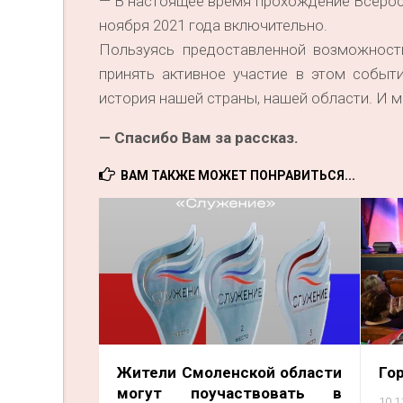
— В настоящее время прохождение Всеросс
ноября 2021 года включительно.
Пользуясь предоставленной возможност
принять активное участие в этом событ
история нашей страны, нашей области. И 
— Спасибо Вам за рассказ.
ВАМ ТАКЖЕ МОЖЕТ ПОНРАВИТЬСЯ...
Жители Смоленской области
Го
могут поучаствовать в
10.1