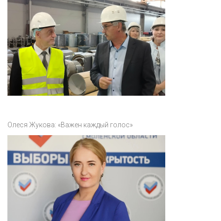
Олеся Жукова: «Важен каждый голос»