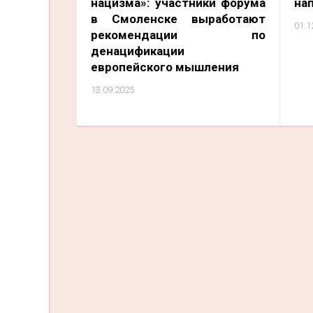
нацизма»: участники форума
на
в Смоленске выработают
01.1
рекомендации по
денацификации
европейского мышления
13.09.2025