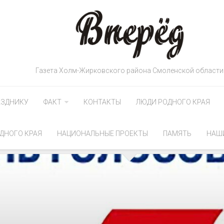
Газета Холм-Жирковского района Смоленской области
АЗДНИКУ
ФАКТ
КОНТАКТЫ
ЛЮДИ РОДНОГО КРАЯ
ДНОГО КРАЯ
НАЦИОНАЛЬНЫЕ ПРОЕКТЫ
ПАМЯТЬ
НАШ