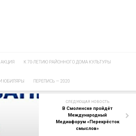
АКЦИЯ
К 70-ЛЕТИЮ РАЙОННОГО ДОМА КУЛЬТУРЫ
И ЮБИЛЯРЫ
ПЕРЕПИСЬ — 2020
СЛЕДУЮЩАЯ НОВОСТЬ
В Смоленске пройдёт
Международный
Медиафорум «Перекрёсток
смыслов»