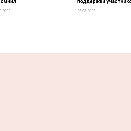
помнил
поддержки участник
2.2022
26.03.2025