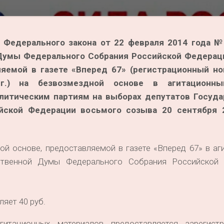
6 Федерального закона от 22 февраля 2014 года 
Думы Федерального Собрания Российской Федерац
яемой в газете «Вперед 67» (регистрационный н
г.) на безвозмездной основе в агитационны
литическим партиям на выборах депутатов Госуда
ской Федерации восьмого созыва 20 сентября 2
й основе, предоставляемой в газете «Вперед 67» в аг
ственной Думы Федерального Собрания Российской
яет 40 руб.
итационных материалов предоставляется зарегист