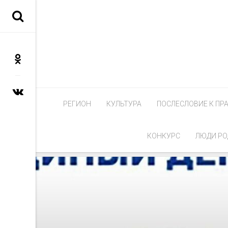
РЕГИОН
КУЛЬТУРА
ПОСЛЕСЛОВИЕ К ПР
КОНКУРС
ЛЮДИ РО