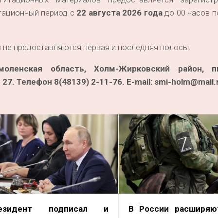
итационный период с
22 августа 2026 года
до 00 часов п
 не предоставляются первая и последняя полосы.
моленская область, Холм-Жирковский район, п
7. Телефон 8(48139) 2-11-76. E-mail: smi-holm@mail.
езидент подписал и
В России расширя