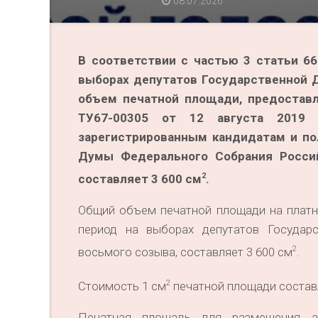
08.07.2026
В соответствии с частью 3 статьи 6
выборах депутатов Государственной 
объем печатной площади, предоставл
ТУ67-00305 от 12 августа 2019 
зарегистрированным кандидатам и по
Думы Федерального Собрания Россий
2
составляет 3 600 см
.
Общий объем печатной площади на платно
период на выборах депутатов Государ
2
восьмого созыва, составляет 3 600 см
.
2
Стоимость 1 см
печатной площади составл
Печатная площадь для размещения аг