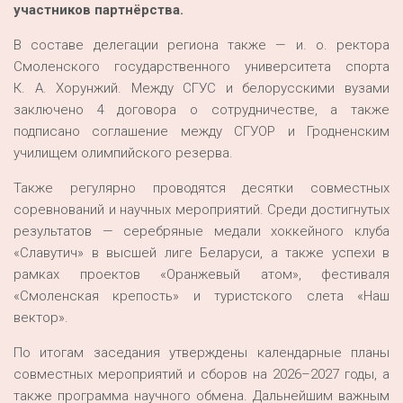
участников партнёрства.
В составе делегации региона также — и. о. ректора
Смоленского государственного университета спорта
К. А. Хорунжий. Между СГУС и белорусскими вузами
заключено 4 договора о сотрудничестве, а также
подписано соглашение между СГУОР и Гродненским
училищем олимпийского резерва.
Также регулярно проводятся десятки совместных
соревнований и научных мероприятий. Среди достигнутых
результатов — серебряные медали хоккейного клуба
«Славутич» в высшей лиге Беларуси, а также успехи в
рамках проектов «Оранжевый атом», фестиваля
«Смоленская крепость» и туристского слета «Наш
вектор».
По итогам заседания утверждены календарные планы
совместных мероприятий и сборов на 2026–2027 годы, а
также программа научного обмена. Дальнейшим важным