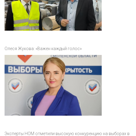
Олеся Жукова: «Важен каждый голос»
Эксперты НОМ отметили высокую конкуренцию на выборах в