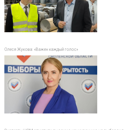
Олеся Жукова: «Важен каждый голос»