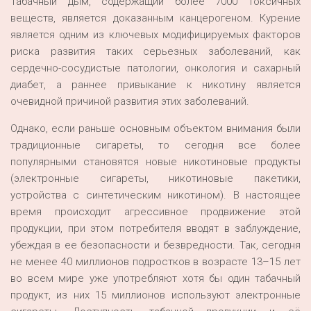
Табачный дым, содержащий более 7000 токсичных
веществ, является доказанным канцерогеном. Курение
является одним из ключевых модифицируемых факторов
риска развития таких серьезных заболеваний, как
сердечно-сосудистые патологии, онкология и сахарный
диабет, а раннее привыкание к никотину является
очевидной причиной развития этих заболеваний.
Однако, если раньше основным объектом внимания были
традиционные сигареты, то сегодня все более
популярными становятся новые никотиновые продукты
(электронные сигареты, никотиновые пакетики,
устройства с синтетическим никотином). В настоящее
время происходит агрессивное продвижение этой
продукции, при этом потребителя вводят в заблуждение,
убеждая в ее безопасности и безвредности. Так, сегодня
не менее 40 миллионов подростков в возрасте 13–15 лет
во всем мире уже употребляют хотя бы один табачный
продукт, из них 15 миллионов используют электронные