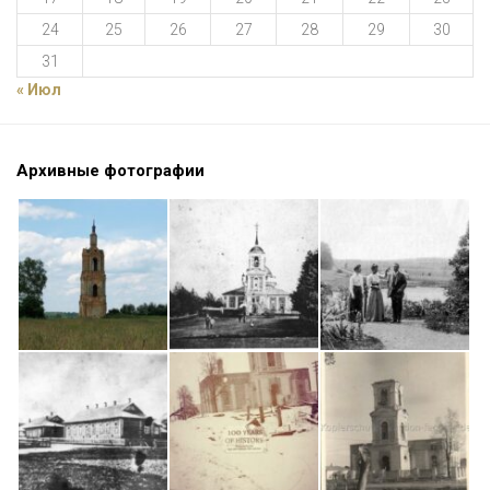
24
25
26
27
28
29
30
31
« Июл
Архивные фотографии