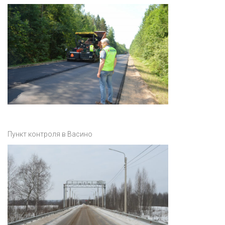
Пункт контроля в Васино