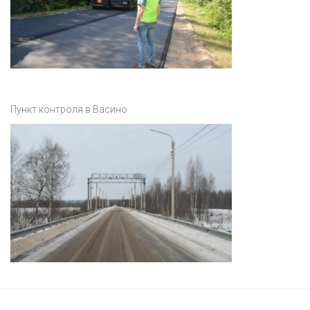
Пункт контроля в Васино