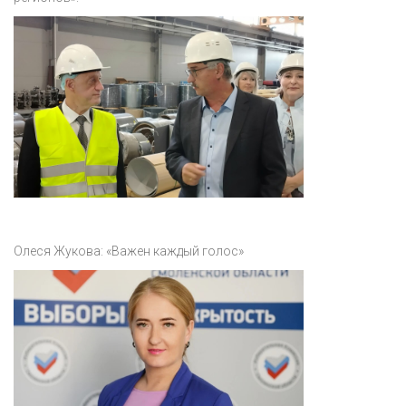
Олеся Жукова: «Важен каждый голос»