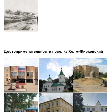
Достопримечательности поселка Холм-Жирковский