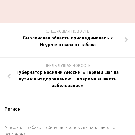
СЛЕДУЮЩАЯ НОВОСТЬ
Смоленская область присоединилась к
Неделе отказа от табака
ПРЕДЫДУЩАЯ НОВОСТЬ
Губернатор Василий Анохин: «Первый шаг на
пути к выздоровлению – вовремя выявить
заболевание»
Регион
Александр Бабаков: «Сильная экономика начинается с
регионов».