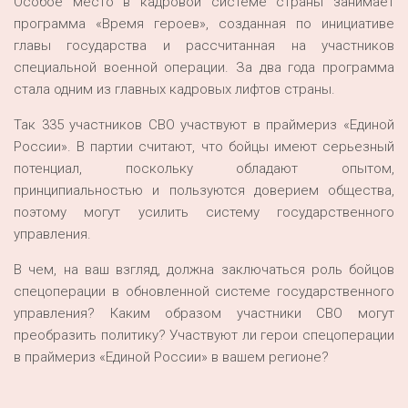
Особое место в кадровой системе страны занимает
программа «Время героев», созданная по инициативе
главы государства и рассчитанная на участников
специальной военной операции. За два года программа
стала одним из главных кадровых лифтов страны.
Так 335 участников СВО участвуют в праймериз «Единой
России». В партии считают, что бойцы имеют серьезный
потенциал, поскольку обладают опытом,
принципиальностью и пользуются доверием общества,
поэтому могут усилить систему государственного
управления.
В чем, на ваш взгляд, должна заключаться роль бойцов
спецоперации в обновленной системе государственного
управления? Каким образом участники СВО могут
преобразить политику? Участвуют ли герои спецоперации
в праймериз «Единой России» в вашем регионе?