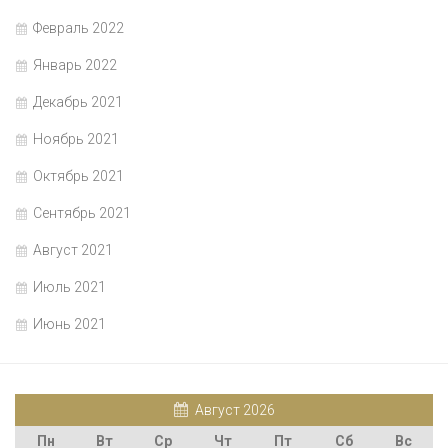
Февраль 2022
Январь 2022
Декабрь 2021
Ноябрь 2021
Октябрь 2021
Сентябрь 2021
Август 2021
Июль 2021
Июнь 2021
Август 2026
Пн
Вт
Ср
Чт
Пт
Сб
Вс