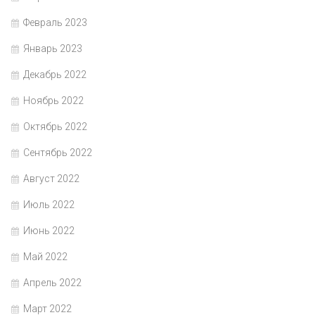
Февраль 2023
Январь 2023
Декабрь 2022
Ноябрь 2022
Октябрь 2022
Сентябрь 2022
Август 2022
Июль 2022
Июнь 2022
Май 2022
Апрель 2022
Март 2022