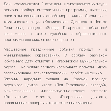
День космонавтики. В этот день в учреждениях культуры
региона пройдут интерактивные программы, выставки,
спектакли, концерты и онлайн-мероприятия. Среди них –
тематическая акция «Космическая Одиссея» в Центре
Тенишевых, концерт «Звезда Гагарина» в областной
филармонии, а также музейные и образовательные
программы для смолян всех возрастов.
Масштабные праздничные события пройдут и в
муниципальных образованиях. С особым размахом
юбилейную дату отметят в Гагаринском муниципальном
округе – на родине первого космонавта планеты. Здесь
запланированы легкоатлетический пробег «Клушино –
Гагарин», народные гуляния на Красной площади
окружного центра, квест «Под Гагаринской звездой»,
межрегиональная интеллектуально-игровая эстафета
«Гагаринские старты», «Гагаринский диктант»,
праздничные концерты и торжественные митинги.