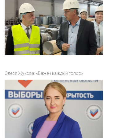
Олеся Жукова: «Важен каждый голос»