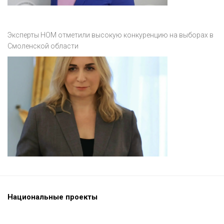
Эксперты НОМ отметили высокую конкуренцию на выборах в
Смоленской области
Национальные проекты