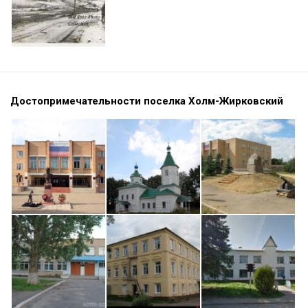
Достопримечательности поселка Холм-Жирковский