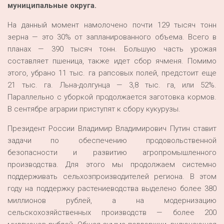
муниципальные округа.
На данный момент намолочено почти 129 тысяч тонн
зерна — это 30% от запланированного объема. Всего в
планах — 390 тысяч тонн. Большую часть урожая
составляет пшеница, также идет сбор ячменя. Помимо
этого, убрано 11 тыс. га рапсовых полей, предстоит еще
21 тыс. га. Льна-долгунца — 3,8 тыс. га, или 52%.
Параллельно с уборкой продолжается заготовка кормов.
В сентябре аграрии приступят к сбору кукурузы.
Президент России Владимир Владимирович Путин ставит
задачи по обеспечению продовольственной
безопасности и развитию агропромышленного
производства. Для этого мы продолжаем системно
поддерживать сельхозпроизводителей региона. В этом
году на поддержку растениеводства выделено более 380
миллионов рублей, а на модернизацию
сельскохозяйственных производств — более 200