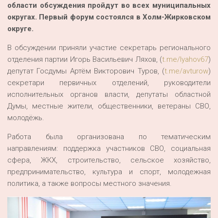
области обсуждения пройдут во всех муниципальных
округах. Первый форум состоялся в Холм-Жирковском
округе.
В обсуждении приняли участие секретарь регионального
отделения партии Игорь Васильевич Ляхов, (
t.me/lyahov67
)
депутат Госдумы Артём Викторович Туров, (
t.me/avturow
)
секретари первичных отделений, руководители
исполнительных органов власти, депутаты областной
Думы, местные жители, общественники, ветераны СВО,
молодёжь.
Работа была организована по тематическим
направлениям: поддержка участников СВО, социальная
сфера, ЖКХ, строительство, сельское хозяйство,
предпринимательство, культура и спорт, молодежная
политика, а также вопросы местного значения.