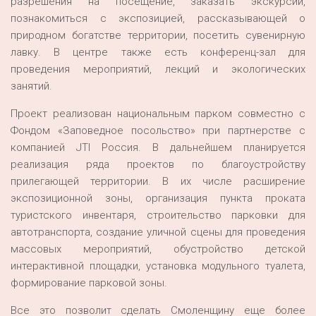
разрешения на посещение, заказать экскурсии,
познакомиться с экспозицией, рассказывающей о
природном богатстве территории, посетить сувенирную
лавку. В центре также есть конференц-зал для
проведения мероприятий, лекций и экологических
занятий.
Проект реализован национальным парком совместно с
Фондом «Заповедное посольство» при партнерстве с
компанией JTI Россия. В дальнейшем планируется
реализация ряда проектов по благоустройству
прилегающей территории. В их числе расширение
экспозиционной зоны, организация пункта проката
туристского инвентаря, строительство парковки для
автотранспорта, создание уличной сцены для проведения
массовых мероприятий, обустройство детской
интерактивной площадки, установка модульного туалета,
формирование парковой зоны.
Все это позволит сделать Смоленщину еще более