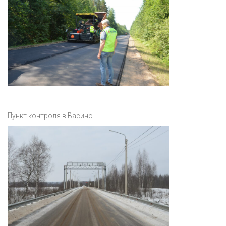
Пункт контроля в Васино