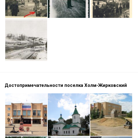
Достопримечательности поселка Холм-Жирковский