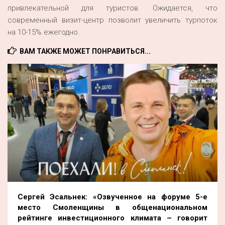
привлекательной для туристов. Ожидается, что
современный визит-центр позволит увеличить турпоток
на 10-15% ежегодно.
ВАМ ТАКЖЕ МОЖЕТ ПОНРАВИТЬСЯ...
Сергей Эсальнек: «Озвученное на форуме 5-е
место Смоленщины в общенациональном
рейтинге инвестиционного климата – говорит