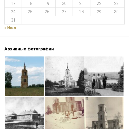
17
18
19
20
21
22
23
24
25
26
27
28
29
30
31
« Июл
Архивные фотографии