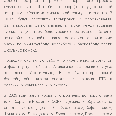
Объект построен в рамках федерального проекта
«Бизнес-спринт (Я выбираю спорт)» государственной
программы «Развитие физической культуры и спорта». В
ФОКе будут проходить тренировки и соревнования.
Запланированы региональные, а также международные
турниры с участием белорусских спортсменов. Сегодня
на новой спортивной площадке состоялись товарищеские
матчи по мини-футболу, волейболу и баскетболу среди
школьных команд.
Проводим системную работу по укреплению спортивной
инфраструктуры области. Аналогические комплексы уже
возведены в Угре и Ельне, в Вязьме будет открыт новый
бассейн, обновляются спортивные площадки ГТО в
различных муниципальных округах.
В 2026 году запланировано строительство нового зала
единоборств в Рославле, ФОКа в Демидове, обустройство
спортивных площадок ГТО в Смоленском, Сафоновском,
Шумячском, Демидовском, Духовщинском, Рославльском