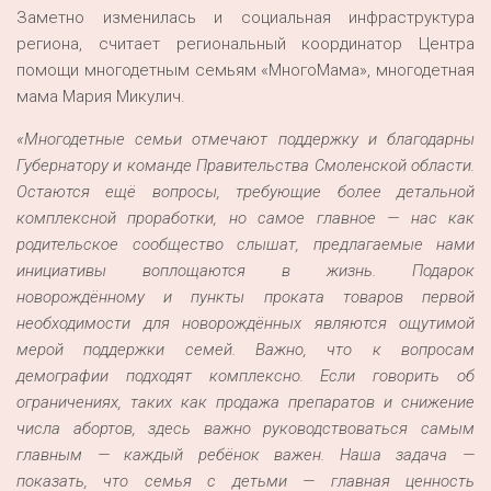
Заметно изменилась и социальная инфраструктура
региона, считает региональный координатор Центра
помощи многодетным семьям «МногоМама», многодетная
мама Мария Микулич.
«Многодетные семьи отмечают поддержку и благодарны
Губернатору и команде Правительства Смоленской области.
Остаются ещё вопросы, требующие более детальной
комплексной проработки, но самое главное —
нас как
родительское сообщество слышат, предлагаемые нами
инициативы воплощаются в жизнь. Подарок
новорождённому и пункты проката товаров первой
необходимости для новорождённых являются ощутимой
мерой поддержки семей. Важно, что к вопросам
демографии подх
одят комплексно. Если говорить об
ограничениях, таких как продажа препаратов и снижение
числа абортов, здесь важно руководствоваться самым
главным — каждый ребёнок важен. Наша задача —
показать, что семья с детьми — главная ценность