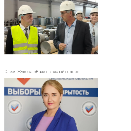
Олеся Жукова: «Важен каждый голос»