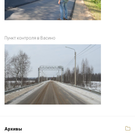
Пункт контроля в Васино
Архивы