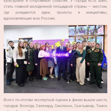
культурные и спортивные события. У города есть шанс
стать главной молодежной площадкой страны — местом,
где рождаются идеи, проекты и инициативы,
вдохновляющие всю Россию.
Всего по итогам экспертной оценки в финал вышли шесть
городов: Вологда, Салехард, Смоленск, Сыктывкар, Томск