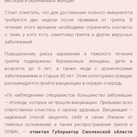
месяцев и беременных женщин.
Стоит отметить, что для достижения полного иммунитета
требуется две недели после прививки от гриппа. В
течение этого времени необходимо ограничить контакты
с теми, у кого есть симптомы гриппа и других вирусных
заболеваний.
Повышенному риску заражения и тяжелого течения
гриппа подвержены беременные женщины, дети в
возрасте до 6 лет, а также люди с хроническими
заболеваниями и старше 60 лет. Этим категориям граждан
рекомендуется пройти вакцинацию в первую очередь.
«
По
наблюдениям специалистов
большинство
заболевших
— это
люди, которые не прошли вакцинацию. Призываю всех
ответственно отнестись к своему здоровью. Вакцинация —
надёжный способ защитить себя и своих близких от
тяжёлых осложнений, а также распространения гриппа и
ОРВИ
», —
отметил Губернатор Смоленской области