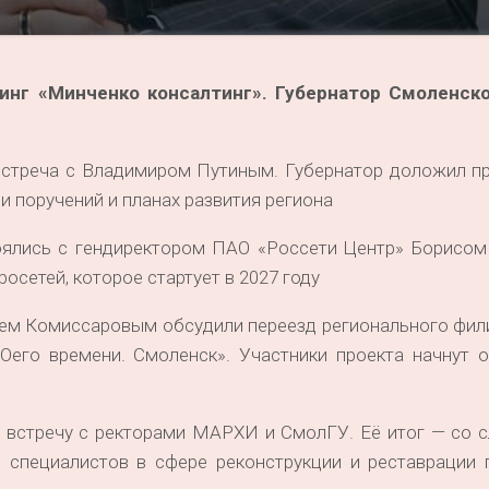
инг «Минченко консалтинг». Губернатор Смоленск
встреча с Владимиром Путиным. Губернатор доложил пр
и поручений и планах развития региона
ялись с гендиректором ПАО «Россети Центр» Борисом
сетей, которое стартует в 2027 году
ем Комиссаровым обсудили переезд регионального фили
его времени. Смоленск». Участники проекта начнут о
 встречу с ректорами МАРХИ и СмолГУ. Её итог — со 
ь специалистов в сфере реконструкции и реставрации 