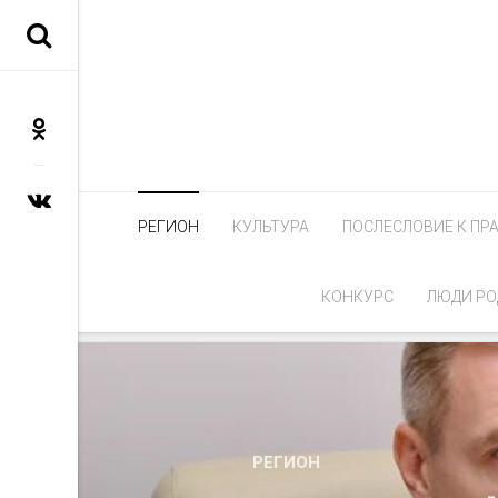
РЕГИОН
КУЛЬТУРА
ПОСЛЕСЛОВИЕ К ПР
КОНКУРС
ЛЮДИ РО
РЕГИОН