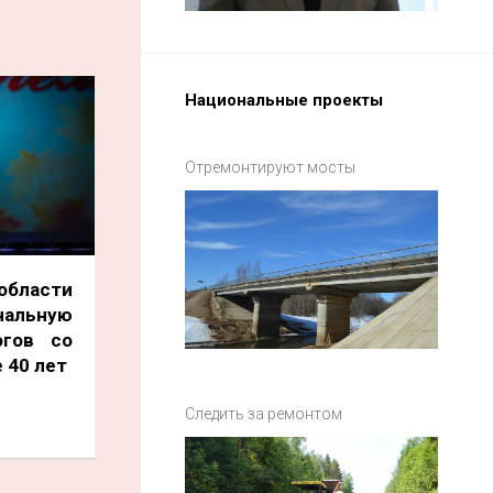
Национальные проекты
Отремонтируют мосты
бласти
альную
огов со
 40 лет
Следить за ремонтом