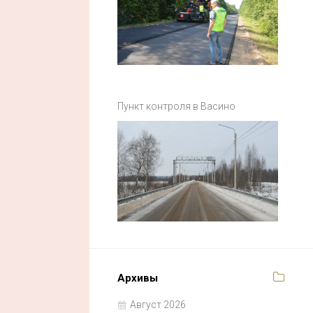
Пункт контроля в Васино
Архивы
Август 2026