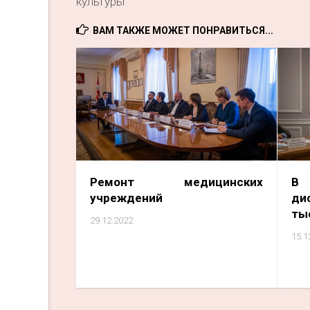
культуры
ВАМ ТАКЖЕ МОЖЕТ ПОНРАВИТЬСЯ...
Ремонт медицинских
В
учреждений
ди
ты
29.12.2022
15.1