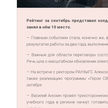
01.10.2025
Рейтинг за сентябрь представил холд
занял в нём 10 место.
— Главным событием стала, конечно же, 
результатах работы за два года, выполнени
— Важные для области переговоры состо
Речь шла о масштабном обновлении электро
— На встрече с ректором РАНХиГС Алексе
также реализацию программы «Герои СВО
октября
— Василий Анохин провёл трехстороннюю
учебного года в регионе начнут готовит