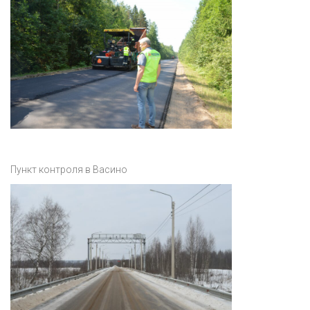
Пункт контроля в Васино