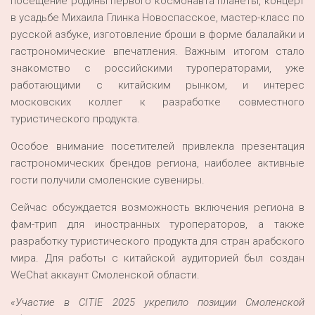
посещение родины первого космонавта планеты, концерт
в усадьбе Михаила Глинка Новоспасское, мастер-класс по
русской азбуке, изготовление броши в форме балалайки и
гастрономические впечатления. Важным итогом стало
знакомство с российскими туроператорами, уже
работающими с китайским рынком, и интерес
московских коллег к разработке совместного
туристического продукта.
Особое внимание посетителей привлекла презентация
гастрономических брендов региона, наиболее активные
гости получили смоленские сувениры.
Сейчас обсуждается возможность включения региона в
фам-трип для иностранных туроператоров, а также
разработку туристического продукта для стран арабского
мира. Для работы с китайской аудиторией был создан
WeChat аккаунт Смоленской области.
«Участие в CITIE 2025 укрепило позиции Смоленской