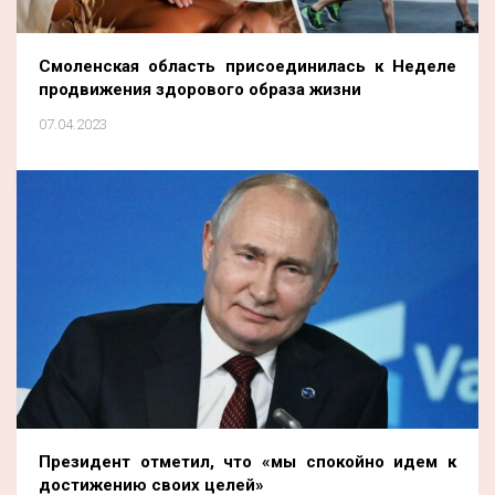
Смоленская область присоединилась к Неделе
продвижения здорового образа жизни
07.04.2023
Президент отметил, что «мы спокойно идем к
достижению своих целей»