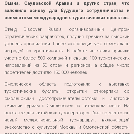
Омана, Саудовской Аравии и других стран, что
заложило основу для будущего сотрудничества и
совместных международных туристических проектов.
Стенд Discover Russia, организованный Центром
стратегических разработок, получил премию за высокий
уровень организации. Ранее экспозиция уже отмечалась
наградой за креативность. В работе выставки приняли
участие более 500 компаний и свыше 100 туристических
направлений из 50 стран и регионов, а общее число
посетителей достигло 150 000 человек.
Смоленская область подготовила к выставке
туристические буклеты, открытки, стикерпаки со
смоленскими достопримечательностями и листовки
«Зимний туризм в Смоленске» на китайском языке. На
выставке для китайских туроператоров был презентован
новый межрегиональный турмаршрут, включающий
знакомство с культурой Москвы и Смоленской области,