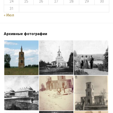
24
25
26
27
28
29
30
31
« Июл
Архивные фотографии