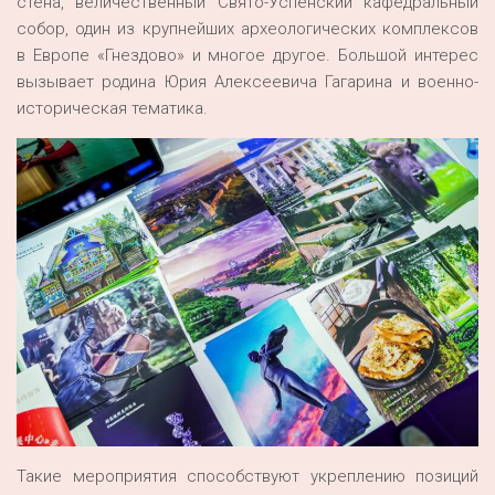
стена, величественный Свято-Успенский кафедральный
собор, один из крупнейших археологических комплексов
в Европе «Гнездово» и многое другое. Большой интерес
вызывает родина Юрия Алексеевича Гагарина и военно-
историческая тематика.
Такие мероприятия способствуют укреплению позиций