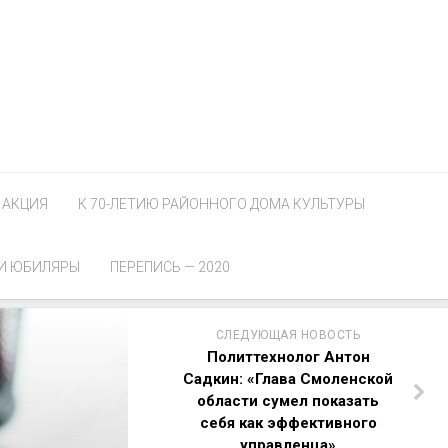
АКЦИЯ
К 70-ЛЕТИЮ РАЙОННОГО ДОМА КУЛЬТУРЫ
И ЮБИЛЯРЫ
ПЕРЕПИСЬ — 2020
СЛЕДУЮЩАЯ НОВОСТЬ
Политтехнолог Антон
Садкин: «Глава Смоленской
области сумел показать
себя как эффективного
управленца»