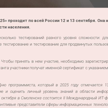
5» проходит по всей России 12 и 13 сентября. Она 
сти населения.
сколько тестирований разного уровня сложности: дл
ое тестирование и тестирование для продвинутых пользо
 Чтобы принять в нем участие, необходимо зарегистри
танта участники получат именной сертификат с указание
Дню программиста, который в 2025 году отмечается 13
ие и оценить личный уровень знаний в области инфо
17 октября в Смоленске состоится II Международный ИТ-
лантливые представители сферы информационных техноло