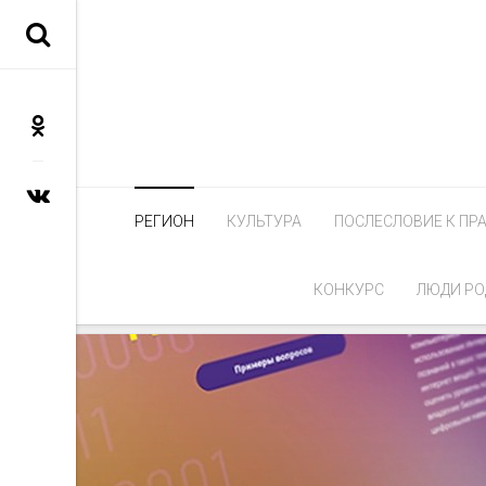
РЕГИОН
КУЛЬТУРА
ПОСЛЕСЛОВИЕ К ПР
КОНКУРС
ЛЮДИ РО