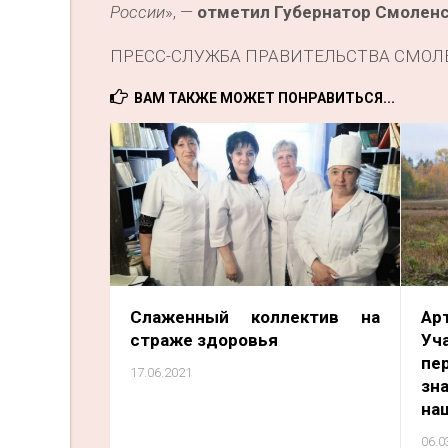
России
», —
отметил Губернатор Смоленс
ПРЕСС-СЛУЖБА ПРАВИТЕЛЬСТВА СМОЛ
ВАМ ТАКЖЕ МОЖЕТ ПОНРАВИТЬСЯ...
Слаженный коллектив на
А
страже здоровья
Уч
пе
17.06.2021
зн
на
06.0