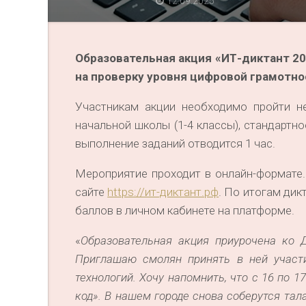
12.09.2025
Образовательная акция «ИТ-диктант 202
на проверку уровня цифровой грамотно
Участникам акции необходимо пройти не
начальной школы (1-4 классы), стандартн
выполнение заданий отводится 1 час.
Мероприятие проходит в онлайн-формате.
сайте
https://ит-диктант.рф
. По итогам дик
баллов в личном кабинете на платформе.
«
Образовательная акция приурочена ко 
Приглашаю смолян принять в ней участ
технологий. Хочу напомнить, что с 16 по 
код». В нашем городе снова соберутся та