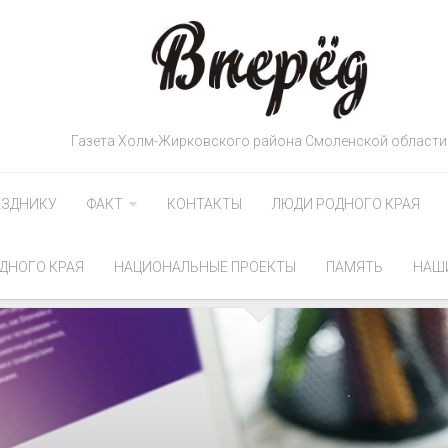
Газета Холм-Жирковского района Смоленской области
АЗДНИКУ
ФАКТ
КОНТАКТЫ
ЛЮДИ РОДНОГО КРАЯ
ДНОГО КРАЯ
НАЦИОНАЛЬНЫЕ ПРОЕКТЫ
ПАМЯТЬ
НАШ