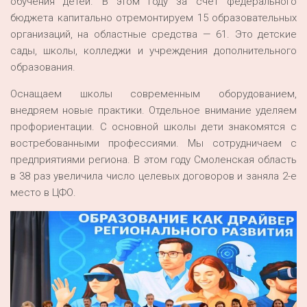
обучения детей. В этом году за счет федерального
бюджета капитально отремонтируем 15 образовательных
организаций, на областные средства — 61. Это детские
сады, школы, колледжи и учреждения дополнительного
образования.
Оснащаем школы современным оборудованием,
внедряем новые практики. Отдельное внимание уделяем
профориентации. С основной школы дети знакомятся с
востребованными профессиями. Мы сотрудничаем с
предприятиями региона. В этом году Смоленская область
в 38 раз увеличила число целевых договоров и заняла 2-е
место в ЦФО.