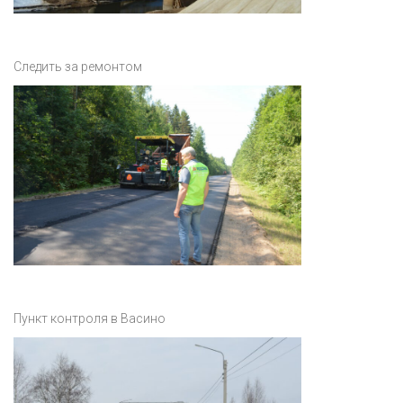
Следить за ремонтом
Пункт контроля в Васино