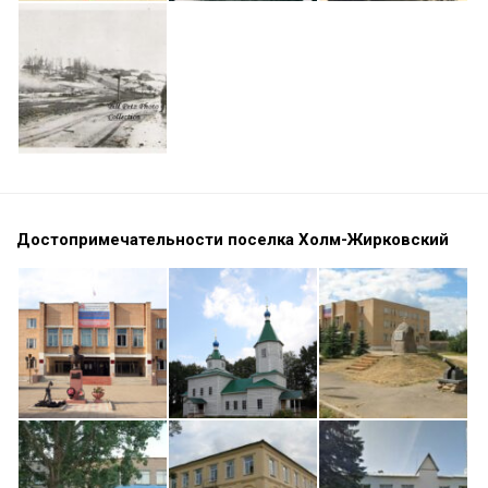
Достопримечательности поселка Холм-Жирковский