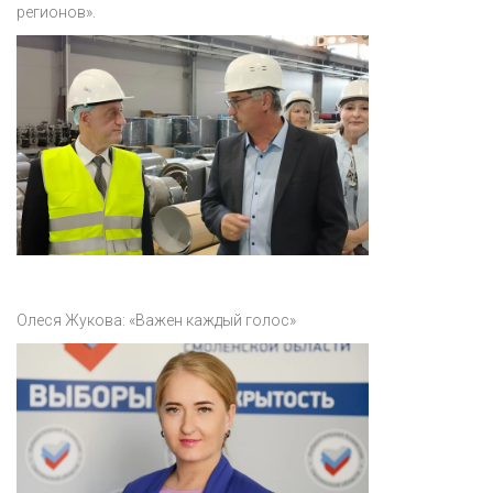
регионов».
Олеся Жукова: «Важен каждый голос»