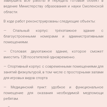
завершить все работы и передать готовый объект в
ведение Министерству образования и науки Смоленской
области.
В ходе работ реконструированы следующие объекты:
— Спальный корпус: трёхэтажное здание с
благоустроенными номерами и административными
помещениями.
— Столовая: двухэтажное здание, которое сможет
вместить 128 посетителей одновременно.
— Спортивный корпус с современными помещениями для
занятий физкультурой, в том числе с просторными залами
для игровых видов спорта
— Медицинский пункт: удобное и функциональное
помещение для оказания необходимой медпомощи
ребятам.