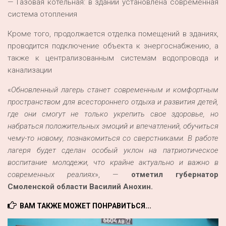
— Газовая котельная: в здании установлена современная
система отопления
Кроме того, продолжается отделка помещений в зданиях,
проводится подключение объекта к энергоснабжению, а
также к централизованным системам водопровода и
канализации
«
Обновленный лагерь
станет
современным
и комфортным
пространством для всестороннего отдыха и развития детей,
где
они смогут не только укрепить свое здоровье, но
набраться положительных эмоций и
впечатлений
, обучиться
чему-то новому, познакомиться со сверстниками
.
В
работе
лагеря будет сделан особый уклон на патриотическое
воспитание молодежи
, что крайне актуально и важно в
современных реалиях
», —
отметил губернатор
Смоленской области Василий Анохин.
ВАМ ТАКЖЕ МОЖЕТ ПОНРАВИТЬСЯ...