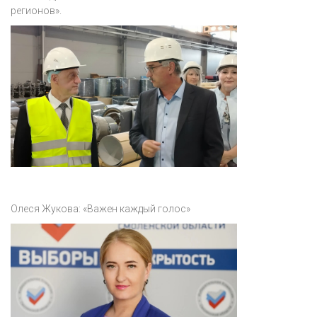
регионов».
Олеся Жукова: «Важен каждый голос»