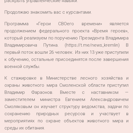
раскрыть управленческие навыки.
Продолжаю знакомить вас с курсантами.
Программа «Герои СВОего времени» является
продолжением федерального проекта «Время героев»,
который реализуем по поручению Президента Владимира
Владимировича Путина. (https://t.me/news_kremlin) В
первый поток вошли 26 человек. Из них 13 уже приступили
к обучению, остальные присоединятся после завершения
военной службы.
К стажировке в Министерстве лесного хозяйства и
охраны животного мира Смоленской области приступил
Владимир Фараонов. Вместе с наставником —
заместителем министра Евгением Александровичем
Смоляковым он изучает структуру ведомства, задачи по
сохранению природных ресурсов и участвует в
мероприятиях по охране объектов животного мира и
среды их обитания.