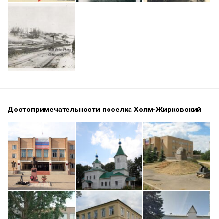
Достопримечательности поселка Холм-Жирковский