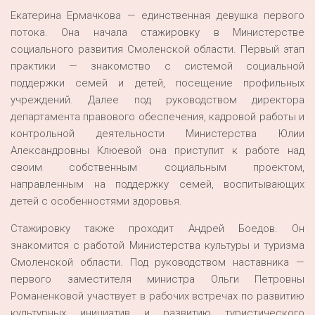
Екатерина Ермачкова — единственная девушка первого
потока. Она начала стажировку в Министерстве
социального развития Смоленской области. Первый этап
практики — знакомство с системой социальной
поддержки семей и детей, посещение профильных
учреждений. Далее под руководством директора
департамента правового обеспечения, кадровой работы и
контрольной деятельности Министерства Юлии
Александровны Клюевой она приступит к работе над
своим собственным социальным проектом,
направленным на поддержку семей, воспитывающих
детей с особенностями здоровья.
Стажировку также проходит Андрей Боедов. Он
знакомится с работой Министерства культуры и туризма
Смоленской области. Под руководством наставника —
первого заместителя министра Ольги Петровны
Романенковой участвует в рабочих встречах по развитию
культурных инициатив и развитию туристического