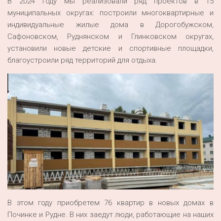
В 2024 году мы реализовали ряд проектов в 15
муниципальных округах: построили многоквартирные и
индивидуальные жилые дома в Дорогобужском,
Сафоновском, Руднянском и Глинковском округах,
установили новые детские и спортивные площадки,
благоустроили ряд территорий для отдыха.
В этом году приобретем 76 квартир в новых домах в
Починке и Рудне. В них заедут люди, работающие на наших