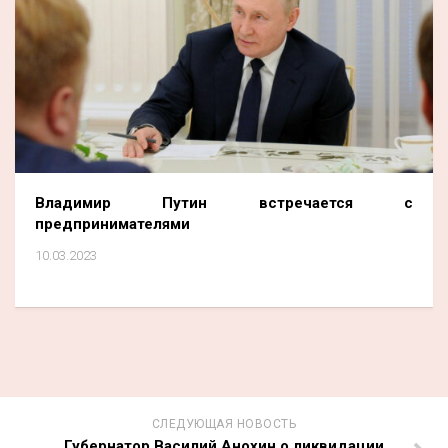
Владимир Путин встречается с
предпринимателями
10.03.2023
СЛЕДУЮЩАЯ НОВОСТЬ
Губернатор Василий Анохин о ликвидации