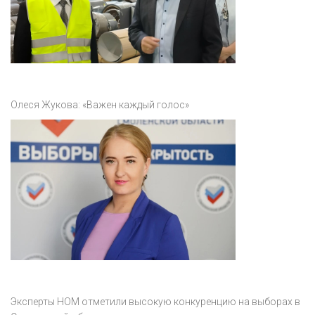
Олеся Жукова: «Важен каждый голос»
Эксперты НОМ отметили высокую конкуренцию на выборах в