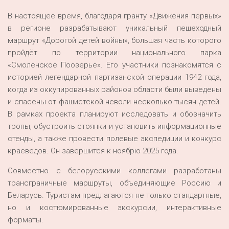
В настоящее время, благодаря гранту «Движения первых»
в регионе разрабатывают уникальный пешеходный
маршрут «Дорогой детей войны», большая часть которого
пройдёт по территории национального парка
«Смоленское Поозерье». Его участники познакомятся с
историей легендарной партизанской операции 1942 года,
когда из оккупированных районов области были выведены
и спасены от фашистской неволи несколько тысяч детей.
В рамках проекта планируют исследовать и обозначить
тропы, обустроить стоянки и установить информационные
стенды, а также провести полевые экспедиции и конкурс
краеведов. Он завершится к ноябрю 2025 года.
Совместно с белорусскими коллегами разработаны
трансграничные маршруты, объединяющие Россию и
Беларусь. Туристам предлагаются не только стандартные,
но и костюмированные экскурсии, интерактивные
форматы.