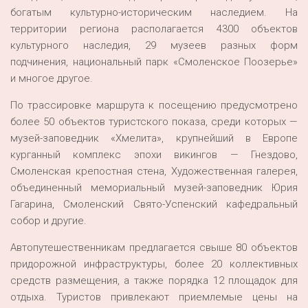
богатым культурно-историческим наследием. На
территории региона располагается 4300 объектов
культурного наследия, 29 музеев разных форм
подчинения, национальный парк «Смоленское Поозерье»
и многое другое.
По трассировке маршрута к посещению предусмотрено
более 50 объектов туристского показа, среди которых —
музей-заповедник «Хмелита», крупнейший в Европе
курганный комплекс эпохи викингов — Гнездово,
Смоленская крепостная стена, Художественная галерея,
объединенный мемориальный музей-заповедник Юрия
Гагарина, Смоленский Свято-Успенский кафедральный
собор и другие.
Автопутешественникам предлагается свыше 80 объектов
придорожной инфраструктуры, более 20 коллективных
средств размещения, а также порядка 12 площадок для
отдыха. Туристов привлекают приемлемые цены на