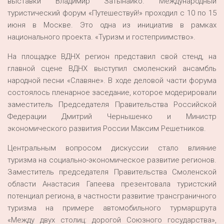
выставки Владимир Затынайко. Международный
туристический форум «Путешествуй!» проходил с 10 по 15
июня в Москве. Это одна из инициатив в рамках
национального проекта. «Туризм и гостеприимство».
На площадке ВДНХ регион представил свой стенд, на
главной сцене ВДНХ выступил смоленский ансамбль
народной песни «Славяне». В ходе деловой части форума
состоялось пленарное заседание, которое модерировали
заместитель Председателя Правительства Российской
Федерации Дмитрий Чернышенко и Министр
экономического развития России Максим Решетников.
Центральным вопросом дискуссии стало влияние
туризма на социально-экономическое развитие регионов.
Заместитель председателя Правительства Смоленской
области Анастасия Гапеева презентовала туристский
потенциал региона, в частности развитие трансграничного
туризма на примере автомобильного турмаршрута
«Между двух столиц: дорогой Союзного государства»,