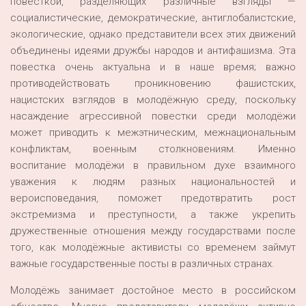
повесткой, разделяющих различные взгляды —
социалистические, демократические, антиглобалистские,
экологические, однако представители всех этих движений
объединены идеями дружбы народов и антифашизма. Эта
повестка очень актуальна и в наше время; важно
противодействовать проникновению фашистских,
нацистских взглядов в молодёжную среду, поскольку
насаждение агрессивной повестки среди молодёжи
может приводить к межэтническим, межнациональным
конфликтам, военным столкновениям. Именно
воспитание молодёжи в правильном духе взаимного
уважения к людям разных национальностей и
вероисповедания, поможет предотвратить рост
экстремизма и преступности, а также укрепить
дружественные отношения между государствами после
того, как молодёжные активисты со временем займут
важные государственные посты в различных странах.
Молодёжь занимает достойное место в российском