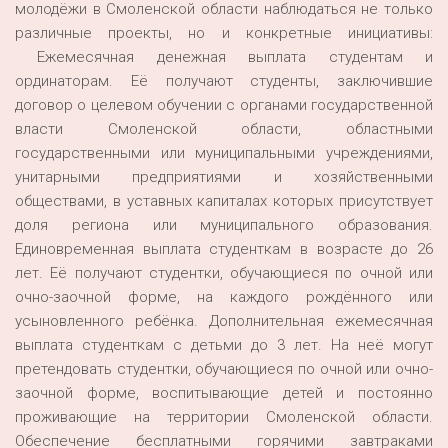
молодёжи в Смоленской области наблюдаться не только
различные проекты, но и конкретные инициативы:
Ежемесячная денежная выплата студентам и
ординаторам. Её получают студенты, заключившие
договор о целевом обучении с органами государственной
власти Смоленской области, областными
государственными или муниципальными учреждениями,
унитарными предприятиями и хозяйственными
обществами, в уставных капиталах которых присутствует
доля региона или муниципального образования.
Единовременная выплата студенткам в возрасте до 26
лет. Её получают студентки, обучающиеся по очной или
очно-заочной форме, на каждого рождённого или
усыновленного ребёнка. Дополнительная ежемесячная
выплата студенткам с детьми до 3 лет. На неё могут
претендовать студентки, обучающиеся по очной или очно-
заочной форме, воспитывающие детей и постоянно
проживающие на территории Смоленской области.
Обеспечение бесплатными горячими завтраками