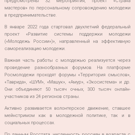
предусмотрены 32 мероприятия, проект «Страна
мастеров» по персональному сопровождению молодежи
в предпринимательстве.
В январе 2022 года стартовал двухлетний федеральный
проект «Развитие системы поддержки молодежи
(«Молодежь России»)», направленный на эффективную
самореализацию молодежи.
Важная часть работы с молодежью реализуется через
проведение разнообразных форумов. На платформе
Росмолодежи проходят форумы «Территория смыслов»,
«Таврида», «ШУМ», «Машук», «Амур», «Экосистема» и др.
Они объединяют 50 тысяч очных, 300 тысяч онлайн-
участников из 24 регионов страны.
Активно развивается волонтерское движение, ставшее
мейнстримом как в молодежной политике, так и в
социальных процессах.
По данным Росстата, численность россиян в возрасте с