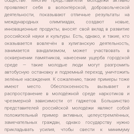
обществе. Многие представители молодёжи активно
проявляют себя в волонтёрской, добровольческой
деятельности, показывают отличные результаты на
международных олимпиадах, создают новые,
инновационные продукты, вносят свой вклад в развитие
российской науки и культуры. Есть, однако, и такие, кто
оказывается вовлечён в хулиганскую деятельность,
занимается вандализмом, может участвовать в
осквернении памятников, нанесении ущерба городской
среде — такие молодые люди могут разгромить
автобусную остановку и подземный переход, уничтожить
зелёные насаждения. К сожалению, такие примеры тоже
имеют место. Обеспокоенность вызывает и
распространение в молодёжной среде наркотиков и
чрезмерной зависимости от гаджетов. Большинство
представителей российской молодёжи являют собой
положительный пример активных, целеустремлённых,
замечательных граждан, однако государству нужно
прикладывать усилия, чтобы свести к минимуму