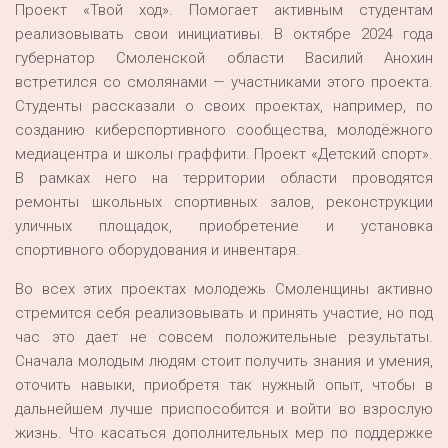
Проект «Твой ход». Помогает активным студентам
реализовывать свои инициативы. В октябре 2024 года
губернатор Смоленской области Василий Анохин
встретился со смолянами — участниками этого проекта.
Студенты рассказали о своих проектах, например, по
созданию киберспортивного сообщества, молодёжного
медиацентра и школы граффити. Проект «Детский спорт».
В рамках него на территории области проводятся
ремонты школьных спортивных залов, реконструкции
уличных площадок, приобретение и установка
спортивного оборудования и инвентаря.
Во всех этих проектах молодежь Смоленщины активно
стремится себя реализовывать и принять участие, но под
час это дает не совсем положительные результаты.
Сначала молодым людям стоит получить знания и умения,
оточить навыки, приобретя так нужный опыт, чтобы в
дальнейшем лучше приспособится и войти во взрослую
жизнь. Что касаться дополнительных мер по поддержке