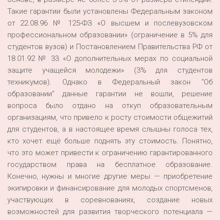
Такие гарантии были установлены Федеральным законом
от 22.08.96 № 125-ФЗ «О высшем и послевузовском
профессиональном образовании» (ограничение в 5% для
студентов вузов) и Постановлением Правительства РФ от
18.01.92 № 33 «О дополнительных мерах по социальной
защите учащейся молодежи» (3% для студентов
техникумов). Однако в Федеральный закон “Об
образовании” данные гарантии не вошли, решение
вопроса было отдано на откуп образовательным
организациям, что привело к росту стоимости общежитий
для студентов, а в настоящее время слышны голоса тех,
кто хочет ещё больше поднять эту стоимость. Понятно,
что это может привести к ограничению гарантированного
государством права на бесплатное образование.
Конечно, нужны и многие другие меры — приобретение
экипировки и финансирование для молодых спортсменов,
участвующих в соревнованиях, создание новых
возможностей для развития творческого потенциала —