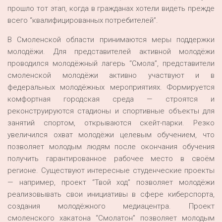
прошло тот этап, когда в гражданах хотели видеть прежде
всего “квалифицированных потребителей”.
В Смоленской области принимаются меры поддержки
молодёжи. Для представителей активной молодёжи
проводился молодёжный лагерь “Смола”, представители
смоленской молодёжи активно участвуют и в
федеральных молодёжных мероприятиях. Формируется
комфортная городская среда — строятся и
реконструируются стадионы и спортивные объекты для
занятий спортом, открываются скейт-парки. Резко
увеличился охват молодёжи целевым обучением, что
позволяет молодым людям после окончания обучения
получить гарантированное рабочее место в своём
регионе. Существуют интересные студенческие проекты
— например, проект “Твой ход” позволяет молодёжи
реализовывать свои инициативы в сфере киберспорта,
создания молодёжного медиацентра. Проект
смоленского хакатона “Смолатон” позволяет молодым