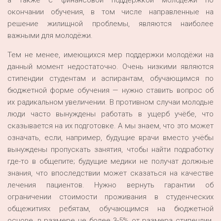
а также с финансовой поддержкой молодёжи по
окончании обучения, в том числе направленные на
решение жилищной проблемы, являются наиболее
важными для молодёжи.
Тем не менее, имеющихся мер поддержки молодёжи на
данный момент недостаточно. Очень низкими являются
стипендии студентам и аспирантам, обучающимся по
бюджетной форме обучения — нужно ставить вопрос об
их радикальном увеличении. В противном случаи молодые
люди часто вынуждены работать в ущерб учёбе, что
сказывается на их подготовке. А мы знаем, что это может
означать, если, например, будущие врачи вместо учёбы
вынуждены пропускать занятия, чтобы найти подработку
где-то в общепите; будущие медики не получат должные
знания, что впоследствии может сказаться на качестве
лечения пациентов. Нужно вернуть гарантии об
ограничении стоимости проживания в студенческих
общежитиях ребятам, обучающимся на бюджетной
основе, в размере не более 3-5% от размера стипендии.