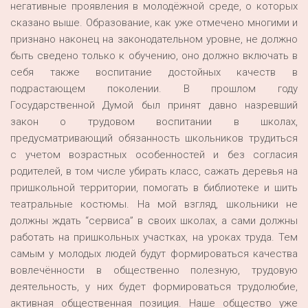
негативные проявления в молодёжной среде, о которых
сказано выше. Образование, как уже отмечено многими и
признано наконец на законодательном уровне, не должно
быть сведено только к обучению, оно должно включать в
себя также воспитание достойных качеств в
подрастающем поколении. В прошлом году
Государственной Думой был принят давно назревший
закон о трудовом воспитании в школах,
предусматривающий обязанность школьников трудиться
с учетом возрастных особенностей и без согласия
родителей, в том числе убирать класс, сажать деревья на
пришкольной территории, помогать в библиотеке и шить
театральные костюмы. На мой взгляд, школьники не
должны ждать “сервиса” в своих школах, а сами должны
работать на пришкольных участках, на уроках труда. Тем
самым у молодых людей будут формироваться качества
вовлечённости в общественно полезную, трудовую
деятельность, у них будет формироваться трудолюбие,
активная общественная позиция. Наше общество уже