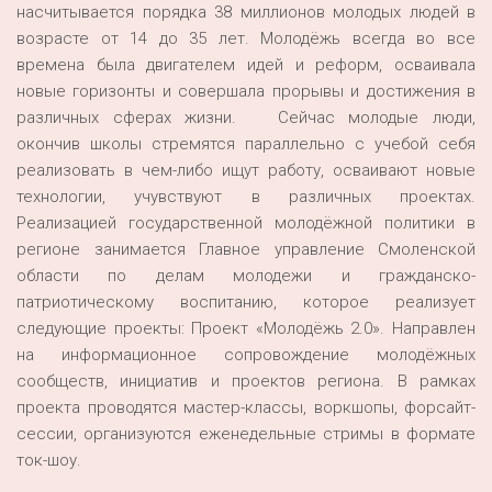
насчитывается порядка 38 миллионов молодых людей в
возрасте от 14 до 35 лет. Молодёжь всегда во все
времена была двигателем идей и реформ, осваивала
новые горизонты и совершала прорывы и достижения в
различных сферах жизни. Сейчас молодые люди,
окончив школы стремятся параллельно с учебой себя
реализовать в чем-либо ищут работу, осваивают новые
технологии, учувствуют в различных проектах.
Реализацией государственной молодёжной политики в
регионе занимается Главное управление Смоленской
области по делам молодежи и гражданско-
патриотическому воспитанию, которое реализует
следующие проекты: Проект «Молодёжь 2.0». Направлен
на информационное сопровождение молодёжных
сообществ, инициатив и проектов региона. В рамках
проекта проводятся мастер-классы, воркшопы, форсайт-
сессии, организуются еженедельные стримы в формате
ток-шоу.