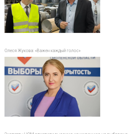
Олеся Жукова: «Важен каждый голос»