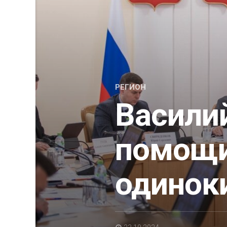
РЕГИОН
Василий
помощи
одинок