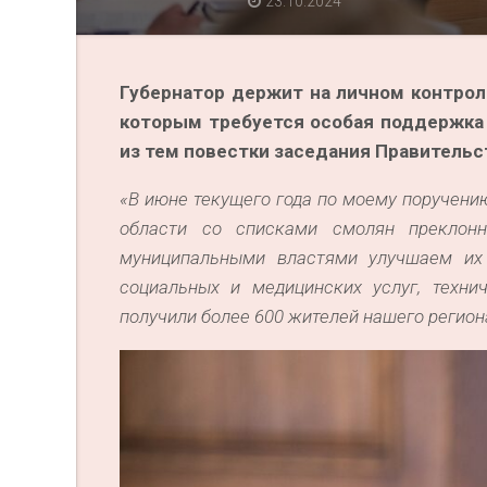
23.10.2024
Губернатор держит на личном контро
которым требуется особая поддержка 
из тем повестки заседания Правительс
«В июне текущего года по моему поручени
области со списками смолян преклонн
муниципальными властями улучшаем их 
социальных и медицинских услуг, техн
получили более 600 жителей нашего регион