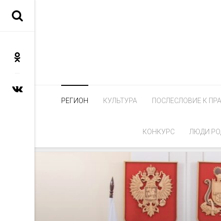
РЕГИОН
КУЛЬТУРА
ПОСЛЕСЛОВИЕ К ПР
КОНКУРС
ЛЮДИ РО