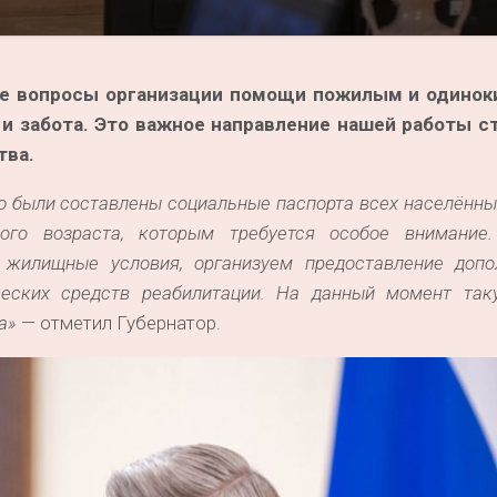
ле вопросы организации помощи пожилым и одинок
и забота. Это важное направление нашей работы с
тва.
ю были составлены социальные паспорта всех населённы
ого возраста, которым требуется особое внимание
жилищные условия, организуем предоставление допо
ических средств реабилитации. На данный момент та
а»
— отметил Губернатор.