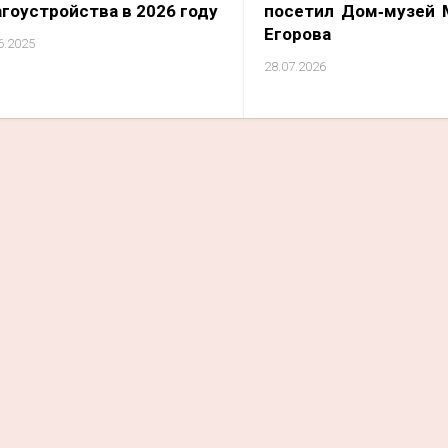
агоустройства в 2026 году
посетил Дом‑музей 
Егорова
6.2025
28.07.2026