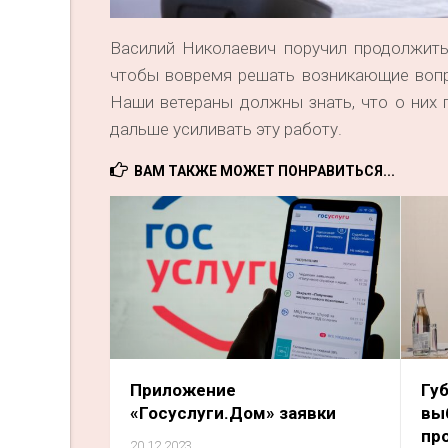
Василий Николаевич поручил продолжить
чтобы вовремя решать возникающие вопр
Наши ветераны должны знать, что о них 
дальше усиливать эту работу.
ВАМ ТАКЖЕ МОЖЕТ ПОНРАВИТЬСЯ...
Приложение
Гу
«Госуслуги.Дом» заявки
вы
п
20.12.2023