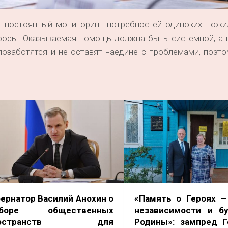
 постоянный мониторинг потребностей одиноких пожи
осы. Оказываемая помощь должна быть системной, а н
позаботятся и не оставят наедине с проблемами, поэт
бернатор Василий Анохин о
«Память о Героях —
боре общественных
независимости и б
ространств для
Родины»: зампред 