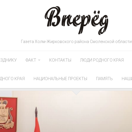
Газета Холм-Жирковского района Смоленской области
АЗДНИКУ
ФАКТ
КОНТАКТЫ
ЛЮДИ РОДНОГО КРАЯ
ДНОГО КРАЯ
НАЦИОНАЛЬНЫЕ ПРОЕКТЫ
ПАМЯТЬ
НАШ