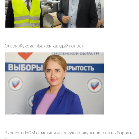
Олеся Жукова: «Важен каждый голос»
Эксперты НОМ отметили высокую конкуренцию на выборах в