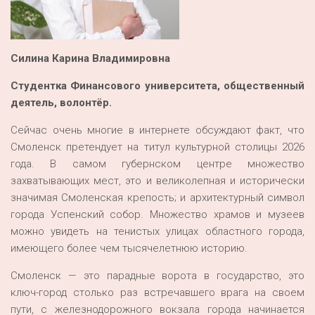
Силина Карина Владимировна
Студентка Финансового университета, общественный
деятель, волонтёр.
Сейчас очень многие в интернете обсуждают факт, что
Смоленск претендует на титул культурной столицы 2026
года. В самом губернском центре множество
захватывающих мест, это и великолепная и исторически
значимая Смоленская крепость; и архитектурный символ
города Успенский собор. Множество храмов и музеев
можно увидеть на тенистых улицах областного города,
имеющего более чем тысячелетнюю историю.
Смоленск — это парадные ворота в государство, это
ключ-город столько раз встречавшего врага на своем
пути, с железнодорожного вокзала города начинается