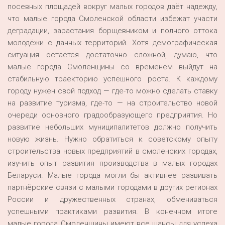
посевных площадей вокруг малых городов даёт надежду,
что малые города Смоленской области избежат участи
деградации, зарастания борщевником и полного оттока
молодёжи с данных территорий. Хотя демографическая
ситуация остаётся достаточно сложной, думаю, что
малые города Смоленщины со временем выйдут на
стабильную траекторию успешного роста. К каждому
городу нужен свой подход — где-то можно сделать ставку
на развитие туризма, где-то — на строительство новой
очереди основного градообразующего предприятия. Но
развитие небольших муниципалитетов должно получить
новую жизнь. Нужно обратиться к советскому опыту
строительства новых предприятий в смоленских городах,
изучить опыт развития производства в малых городах
Беларуси. Малые города могли бы активнее развивать
партнёрские связи с малыми городами в других регионах
России и дружественных странах, обмениваться
успешными практиками развития. В конечном итоге
малые города Смоленщины имеют все шансы для успеха