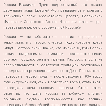
России Владимир Путин, подчеркнувший, что «слава,
державная мощь Древней Руси развивались и крепли в
величайшие эпохи Московского царства, Российской
Империи и Советского Союза. И все эти этапы — одно
неразрывное целое с современной Россией».
Россия — не абстрактное понятие определённой
территории, а в первую очередь люди, которые здесь
живут. Поэтому очень важно, что именно в День России
нашим выдающимся землякам, соотечественникам
вручают Государственные премии. Как восстановление
преемственности с советской традицией чествования
передовиков производства именно в День России стали
чествовать Героев труда — после лихолетья 90-х годов
лучших тружеников, как и в советское время, стали вновь
награждать этим высоким званием. Стоит также
отметить, что День России за рубежом многими
обычными людьми воспринимается как главный
национальный российский праздник, поскольку традиция