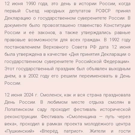
12 июня 1990 года, это день в истории России, когда
первый Съезд народных депутатов РСФСР принял
Декларацию о государственном суверенитете России. В
документе было провозглашено главенство Конституции
России и её законов, а также утверждались равные
правовые возможности для всех граждан. В 1992 году
постановлением Верховного Совета РФ дата 12 июня
была утверждена в качестве «Дня принятия Декларации о
государственном суверенитете Российской Федерации».
Этот государственный праздник был объявлен выходным
днём, а в 2002 году его решили переименовать в День
России.
12 июня 2024 г. Смоленск, как и вся страна праздновала
День России. В любимом месте отдыха смолян в
Лопатинском саду проходит фестиваль исторической
реконструкции. Фестиваль «Смоленщина — путь через
века», проходил в рамках проекта молодёжного центра
«Пушкинский» «Вперёд, патриот». Жители и гости