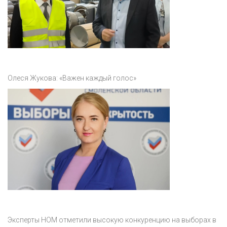
Олеся Жукова: «Важен каждый голос»
Эксперты НОМ отметили высокую конкуренцию на выборах в