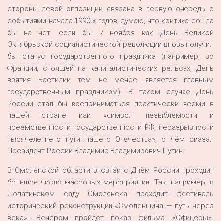
стороны левой оппозиции связана в первую очередь с
событиями начала 1990-х годов; думаю, что критика сошла
бы на нет, если бы 7 ноября как День Великой
Октябрьской социалистической революции вновь получил
бы статус государственного праздника (например, во
Франции, стоящей на капиталистических рельсах, День
взятия Бастилии тем не менее является главным
государственным праздником). В таком случае День
России стал бы восприниматься практически всеми в
нашей стране как «символ незыблемости и
преемственности государственности РФ, неразрывности
тысячелетнего пути нашего Отечества», о чём сказал
Президент России Владимир Владимирович Путин.
В Смоленской области в связи с Днём России проходит
большое число массовых мероприятий. Так, например, в
Лопатинском саду Смоленска проходит фестиваль
исторический реконструкции «Смоленщина — путь через
века». Вечером пройдёт показ фильма «Офицеры».