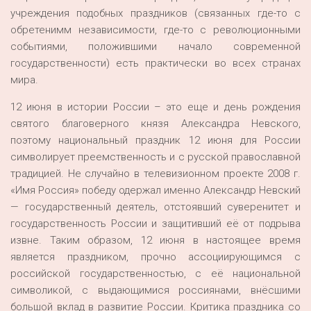
учреждения подобных праздников (связанных где-то с
обретенимм независимости, где-то с революционными
событиями, положившими начало современной
государственности) есть практически во всех странах
мира.
12 июня в истории России – это еще и день рождения
святого благоверного князя Александра Невского,
поэтому национальный праздник 12 июня для России
символирует преемственность и с русской православной
традицией. Не случайно в телевизионном проекте 2008 г.
«Имя Россия» победу одержал именно Александр Невский
— государственный деятель, отстоявший суверенитет и
государственность России и защитивший её от подрыва
извне. Таким образом, 12 июня в настоящее время
является праздником, прочно ассоциирующимся с
российской государственностью, с её национальной
символикой, с выдающимися россиянами, внёсшими
большой вклад в развитие России. Критика праздника со