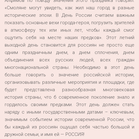
Алфимов по поводу значения этого праздника говорил:
«Смоляне могут увидеть, как жил наш город в разные
исторические эпохи. В День России считаем важным
показать основные вехи города-героя, погрузить зрителей
в атмосферу тех или иных лет, чтобы каждый смог
ощутить себя на месте наших предков». Этот летний
выходной день становится для россиян не просто еще
одним праздничным днем, а днем сплочения, днем
объединения всех русских людей, всех граждан
многонациональной страны. Необходимо в этот день
больше говорить о значение российской истории,
организовывать различные мероприятия и площадки, где
будет представлена разнообразная многовековая
история страны, что б современное поколение знало и
гордилось своими предками. Этот день должен стать
наряду с иными государственными датами – ключевым,
значимым событием истории современной России, что
бы каждый из россиян ощущал себя частью большой и
дружной семьи, и имя ей — РОССИЯ!