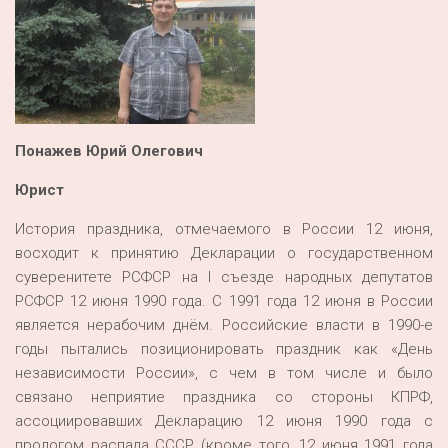
Понажев Юрий Олегович
Юрист
История праздника, отмечаемого в России 12 июня,
восходит к принятию Декларации о государственном
суверенитете РСФСР на I съезде народных депутатов
РСФСР 12 июня 1990 года. С 1991 года 12 июня в России
является нерабочим днём. Российские власти в 1990-е
годы пытались позиционировать праздник как «День
независимости России», с чем в том числе и было
связано неприятие праздника со стороны КПРФ,
ассоциировавших Декларацию 12 июня 1990 года с
прологом распада СССР (кроме того, 12 июня 1991 года