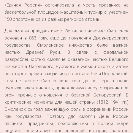
«Единая Россия» организовала в честь праздника на
баскетбольной площадке масштабный турнир с участием
150 спортсменов из разных регионов страны.
Для смолян праздник имеет большое значение. Смоленск
основан в 863 году, ещё до появления Древнерусского
государства. Смоленское княжество было важной
частью Древней Руси. В связи с феодальной
раздробленностью смоляне оказались частью Великого
княжества Литовского, Русского и Жемойтского, а затем
некоторое время находились в составе Речи Посполитой.
Тем не менее Смоленщина никогда не теряла свою
русскую идентичность, православную веру, сохранив при
этом прочные отношения с братской Белоруссией. В
критические моменты для нашей страны (1812, 1941 гг.)
Смоленск сыграл важнейшую роль в сохранении России
как государства. Поэтому для смолян День России
является праздником, позволяющим в полной мере
ощутить «почитание многовековой истории, заветов