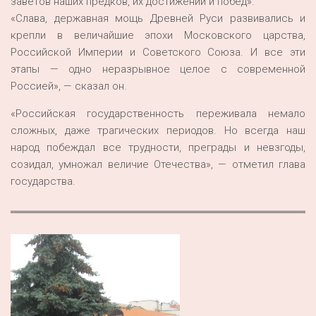
заветов наших предков, их достижений и побед».
«Слава, державная мощь Древней Руси развивались и
крепли в величайшие эпохи Московского царства,
Российской Империи и Советского Союза. И все эти
этапы — одно неразрывное целое с современной
Россией», — сказал он.
«Российская государственность переживала немало
сложных, даже трагических периодов. Но всегда наш
народ побеждал все трудности, преграды и невзгоды,
созидал, умножал величие Отечества», — отметил глава
государства.