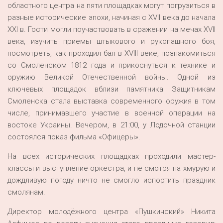
областного центра на пяти площадках могут погрузиться в
разные исторические эпохи, начиная с XVII века до начала
XXI в. Гости могли поучаствовать в сражении на мечах XVII
века, изучить приемы штыкового и рукопашного боя,
посмотреть, как проходил бал в XVIII веке, познакомиться
со Смоленском 1812 года и прикоснуться к технике и
оружию Великой Отечественной войны. Одной из
ключевых площадок вблизи памятника Защитникам
Смоленска стала выставка современного оружия в том
числе, принимавшего участие в военной операции на
востоке Украины. Вечером, в 21:00, у Лодочной станции
состоялся показ фильма «Офицеры».
На всех исторических площадках проходили мастер-
классы и выступление оркестра, и не смотря на хмурую и
дождливую погоду ничто не смогло испортить праздник
смолянам.
Директор молодёжного центра «Пушкинский» Никита