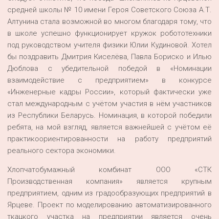
средней школы № 10 имени Героя Советского Союза А.Т.
Алтунина стала возможной во многом благодаря тому, что
в школе успешно функционирует кружок робототехники
под руководством учителя физики Юлии Кудиновой. Хотел
бы поздравить Дмитрия Киселёва, Павла Бориско и Илью
Дюблова с убедительной победой в «Номинации
взаимодействие с предприятием» в конкурсе
«Инженерные кадры России», который фактически уже
стал международным с учётом участия в нём участников
из Республики Беларусь. Номинация, в которой победили
ребята, на мой взгляд, является важнейшей с учётом её
практикоориентированности на работу предприятий
реального сектора экономики.
Хлопчатобумажный комбинат ООО «СТК
Производственная компания» является крупным
предприятием, одним из градообразующих предприятий в
Ярцеве. Проект по моделированию автоматизированного
ткацкого участка на предприятии является очень