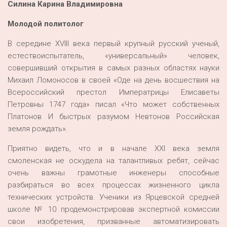
Силина Карина Владимировна
Молодой политолог
В середине XVIII века первый крупный русский ученый,
естествоиспытатель, «универсальный» человек,
совершивший открытия в самых разных областях науки
Михаил Ломоносов в своей «Оде на день восшествия на
Всероссийский престол Императрицы Елисаветы
Петровны 1747 года» писал «Что может собственных
Платонов И быстрых разумом Невтонов Российская
земля рождать».
Приятно видеть, что и в начале XXI века земля
смоленская не оскудела на талантливых ребят, сейчас
очень важны грамотные инженеры способные
разбираться во всех процессах жизненного цикла
технических устройств. Ученики из Ярцевской средней
школе № 10 продемонстрировав экспертной комиссии
свои изобретения, призванные автоматизировать