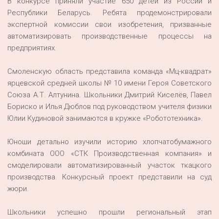
В конкурсе приняли участие 650 детей из России и
Республики Беларусь. Ребята продемонстрировали
экспертной комиссии свои изобретения, призванные
автоматизировать производственные процессы на
предприятиях.
Смоленскую область представила команда «Мц-квадрат»
ярцевской средней школы № 10 имени Героя Советского
Союза А.Т. Алтунина. Школьники Дмитрий Киселёв, Павел
Бориско и Илья Дюблов под руководством учителя физики
Юлии Кудиновой занимаются в кружке «Робототехника».
Юноши детально изучили историю хлопчатобумажного
комбината ООО «СТК Производственная компания» и
смоделировали автоматизированный участок ткацкого
производства. Конкурсный проект представили на суд
жюри.
Школьники успешно прошли региональный этап