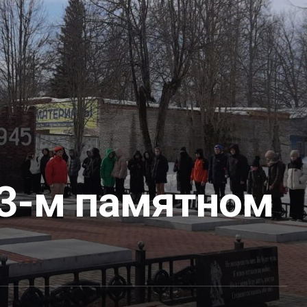
43-м памятном