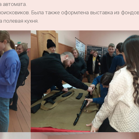
а автомата.
поисковиков. Была также оформлена выставка из фондо
 полевая кухня.