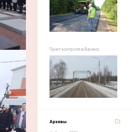
Пункт контроля в Васино
Архивы