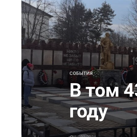
СОБЫТИЯ
В том 
году