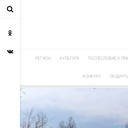
РЕГИОН
КУЛЬТУРА
ПОСЛЕСЛОВИЕ К ПР
КОНКУРС
ЛЮДИ РО