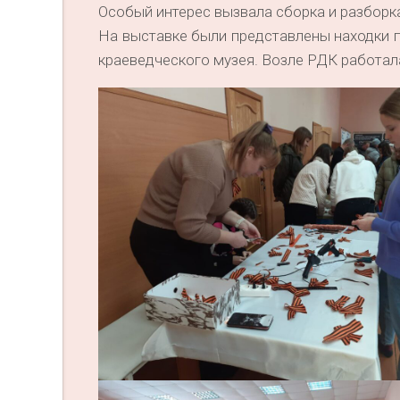
Особый интерес вызвала сборка и разборк
На выставке были представлены находки 
краеведческого музея. Возле РДК работала