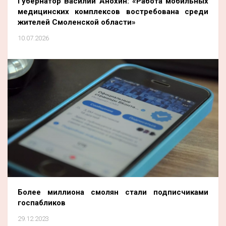
Губернатор Василий Анохин: «Работа мобильных
медицинских комплексов востребована среди
жителей Смоленской области»
10.07.2026
Более миллиона смолян стали подписчиками
госпабликов
29.12.2023