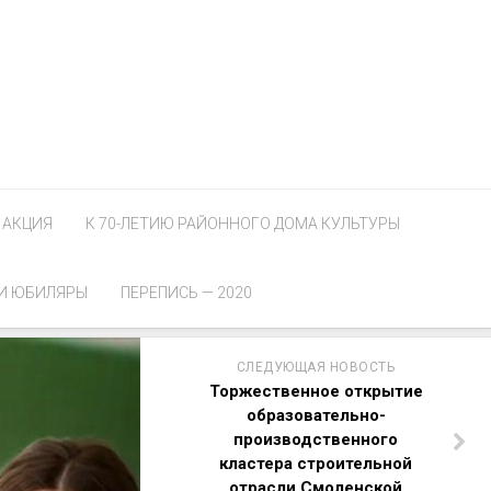
АКЦИЯ
К 70-ЛЕТИЮ РАЙОННОГО ДОМА КУЛЬТУРЫ
И ЮБИЛЯРЫ
ПЕРЕПИСЬ — 2020
СЛЕДУЮЩАЯ НОВОСТЬ
Торжественное открытие
образовательно-
производственного
кластера строительной
отрасли Смоленской