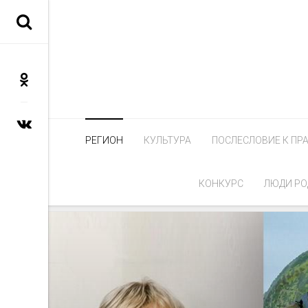
РЕГИОН
КУЛЬТУРА
ПОСЛЕСЛОВИЕ К ПР
КОНКУРС
ЛЮДИ РО