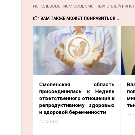
использованием современных онлайн-инст
ВАМ ТАКЖЕ МОЖЕТ ПОНРАВИТЬСЯ...
Смоленская область
Вл
присоединилась к Неделе
по
ответственного отношения к
ми
репродуктивному здоровью
ты
и здоровой беременности
25.1
22.02.2023