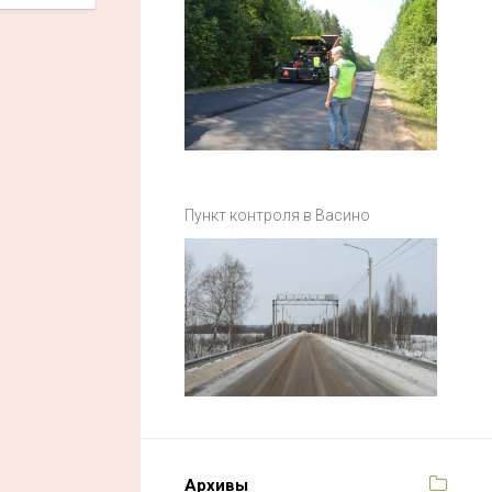
Пункт контроля в Васино
Архивы