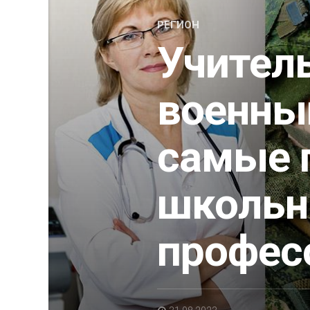
РЕГИОН
Учитель
военны
самые 
школьн
профес