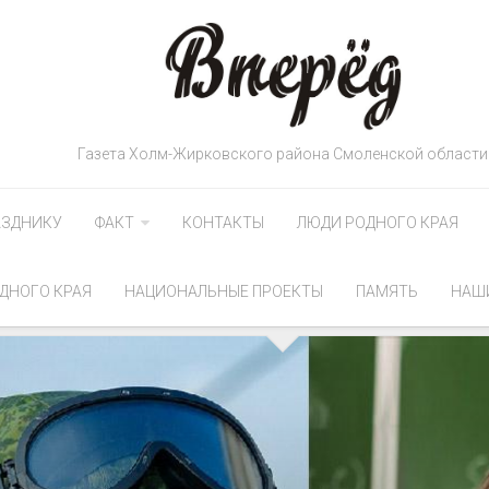
Газета Холм-Жирковского района Смоленской области
АЗДНИКУ
ФАКТ
КОНТАКТЫ
ЛЮДИ РОДНОГО КРАЯ
ДНОГО КРАЯ
НАЦИОНАЛЬНЫЕ ПРОЕКТЫ
ПАМЯТЬ
НАШ