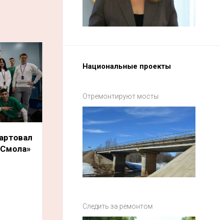
Национальные проекты
Отремонтируют мосты
ртовал
«Смола»
Следить за ремонтом