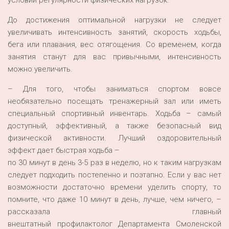
условии регулярности физических нагрузок.
До достижения оптимальной нагрузки не следует
увеличивать интенсивность занятий, скорость ходьбы,
бега или плавания, вес отягощения. Со временем, когда
занятия станут для вас привычными, интенсивность
можно увеличить.
– Для того, чтобы заниматься спортом вовсе
необязательно посещать тренажерный зал или иметь
специальный спортивный инвентарь. Ходьба – самый
доступный, эффективный, а также безопасный вид
физической активности. Лучший оздоровительный
эффект дает быстрая ходьба –
по 30 минут в день 3-5 раз в неделю, но к таким нагрузкам
следует подходить постепенно и поэтапно. Если у вас нет
возможности достаточно времени уделить спорту, то
помните, что даже 10 минут в день, лучше, чем ничего, –
рассказала главный
внештатный профилактолог Департамента Смоленской