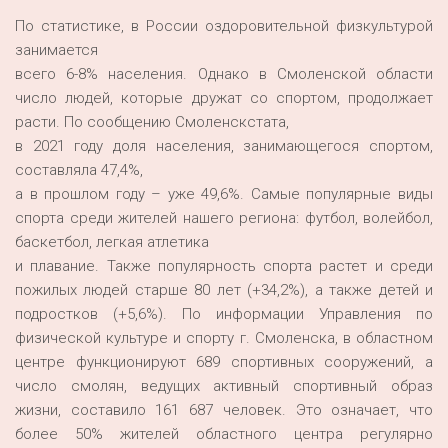
По статистике, в России оздоровительной физкультурой
занимается
всего 6-8% населения. Однако в Смоленской области
число людей, которые дружат со спортом, продолжает
расти. По сообщению Смоленскстата,
в 2021 году доля населения, занимающегося спортом,
составляла 47,4%,
а в прошлом году – уже 49,6%. Самые популярные виды
спорта среди жителей нашего региона: футбол, волейбол,
баскетбол, легкая атлетика
и плавание. Также популярность спорта растет и среди
пожилых людей старше 80 лет (+34,2%), а также детей и
подростков (+5,6%). По информации Управления по
физической культуре и спорту г. Смоленска, в областном
центре функционируют 689 спортивных сооружений, а
число смолян, ведущих активный спортивный образ
жизни, составило 161 687 человек. Это означает, что
более 50% жителей областного центра регулярно