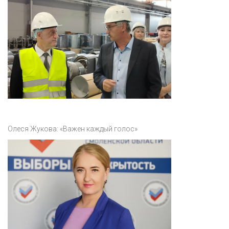
Олеся Жукова: «Важен каждый голос»