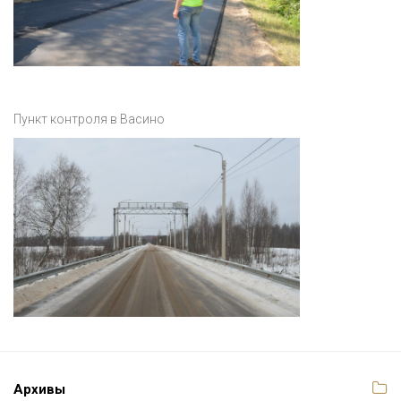
Пункт контроля в Васино
Архивы