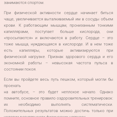
занимаются спортом.
При физической активности сердце начинает биться
чаще, увеличивается выталкиваемый им в сосуды объем
крови. К работающим мышцам, пронизанным тонкими
капиллярами, поступает больше кислорода, они
«просыпаются» и включаются в работу. Сердце – это
тоже мышца, нуждающаяся в кислороде. И в нем тоже
есть капилляры, которые активизируются при
физической нагрузке. Признак здорового сердца и его
экономной работы – невысокая частота пульса в
состоянии покоя.
Если вы пройдете весь путь пешком, который могли бы
проехать
на автобусе, – это будет неплохое начало. Однако
помните, основное правило оздоровительных тренировок:
их необходимо выполнять систематически.
Положительных результатов можно достичь только при