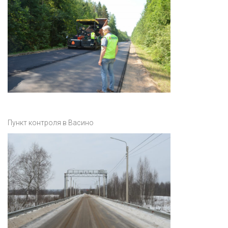
Пункт контроля в Васино