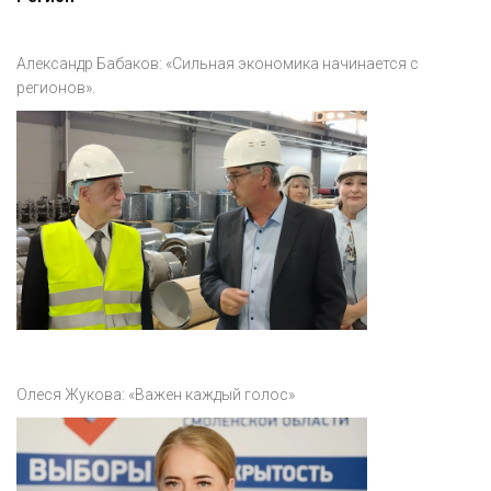
Александр Бабаков: «Сильная экономика начинается с
регионов».
Олеся Жукова: «Важен каждый голос»